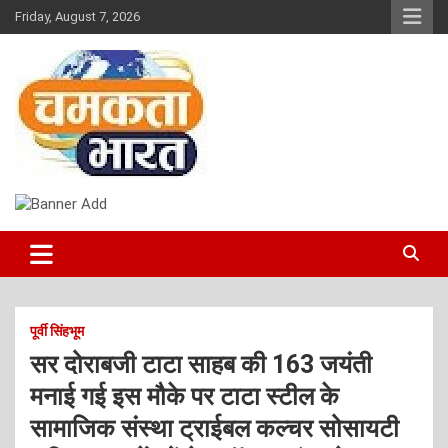
Skip
Friday, August 7, 2026
to
content
NEWS
CHAMAKTA BHARAT
पूर्वी सिंहभूम
सर दोराबजी टाटा साहब की 163 जयंती
मनाई गई इस मौके पर टाटा स्टील के
सामाजिक संस्था ट्राईबल कल्चर सोसायटी