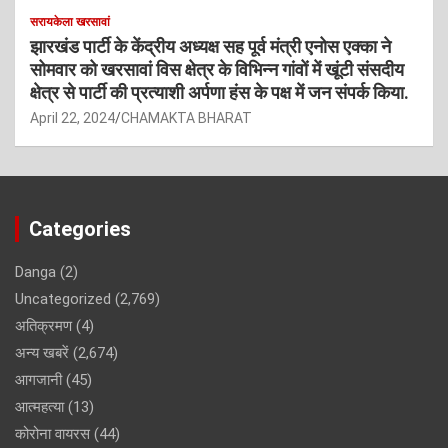
सरायकेला खरसावां
झारखंड पार्टी के केंद्रीय अध्यक्ष सह पूर्व मंत्री एनोस एक्का ने
सोमवार को खरसावां विस क्षेत्र के विभिन्न गांवों में खूंटी संसदीय
क्षेत्र से पार्टी की प्रत्याशी अर्पणा हंस के पक्ष में जन संपर्क किया.
April 22, 2024
CHAMAKTA BHARAT
Categories
Danga
(2)
Uncategorized
(2,769)
अतिक्रमण
(4)
अन्य खबरें
(2,674)
आगजानी
(45)
आत्महत्या
(13)
कोरोना वायरस
(44)