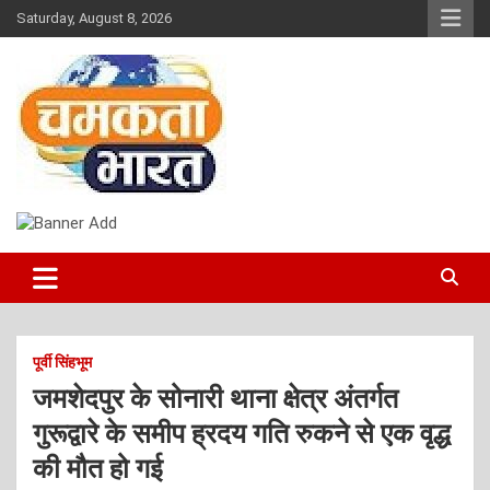
Skip
Saturday, August 8, 2026
to
content
NEWS
CHAMAKTA BHARAT
पूर्वी सिंहभूम
जमशेदपुर के सोनारी थाना क्षेत्र अंतर्गत
गुरूद्वारे के समीप ह्रदय गति रुकने से एक वृद्ध
की मौत हो गई