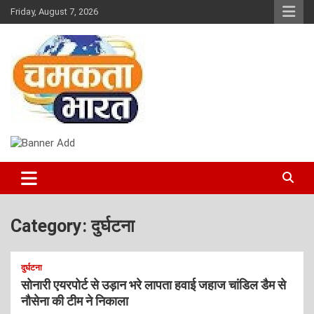
Skip
Friday, August 7, 2026
to
content
NEWS
CHAMAKTA BHARAT
Category:
दुर्घटना
दुर्घटना
सोनारी एयरपोर्ट से उड़ान भरे लापता हवाई जहाज चांडिल डैम से
नौसेना की टीम ने निकाला