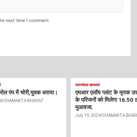
the next time I comment.
ं
सरायकेला खरसावां
ट्रोल पंप में चोरी,युवक धराया।
एमआर एलॉय प्लांट के मृतक उत
के परिजनों को मिलेगा 16.50 
4
CHAMAKTA BHARAT
मुआवजा.
July 19, 2024
CHAMAKTA BHA