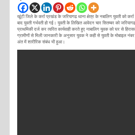
खूंटी जिले के कर्रा प्रखंड के जरियागढ थाना क्षेत्र के नबालिग युवती को कर्रा 
बाद युवती गर्भवती हो गई। युवती के लिखित आवेदन चार सितम्बर को जरियागढ
प्राथमिकी दर्ज कर त्वरित कार्यवाही करते हुए नाबालिग युवक को घर से हिरा
ग्रामीणों से मिली जानकारी के अनुसार युवक ने कही से युवती के मोबाइल नंब
अंत में शारीरिक संबंध भी हुआ।