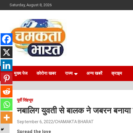
Skip
Saturday, August 8, 2026
to
content
NEWS
CHAMAKTA BHARAT
मुख्य पेज
कोरोना खबर
राज्य
अन्य खबरें
क्राइम
पूर्वी सिंहभूम
नबालिग युवती से बालक ने जबरन बनाया श
September 6, 2022
CHAMAKTA BHARAT
Spread the love