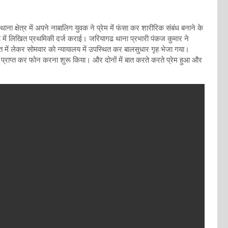
थाना क्षेत्र में अपने नाबालिग युवक ने प्रेम में फंसा कर शारीरिक संबंध बनाने के
 में लिखित प्रथमिकी दर्ज कराई। जरियागढ थाना प्रभारी पंकज कुमार ने
सत में लेकर सोमवार को न्यायालय में उपस्थित कर बालसुधार गृह भेजा गया।
र प्राप्त कर फोन करना शुरू किया। और दोनों में बात करते करते प्रेम हुआ और