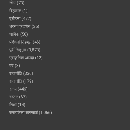
खेल
(73)
छेड़छाड़
(1)
दुर्घटना
(472)
धरना प्रदर्शन
(35)
धार्मिक
(50)
पश्चिमी सिंहभूम
(46)
पूर्वी सिंहभूम
(3,873)
प्राकृतिक आपदा
(12)
बंद
(3)
राजनीति
(336)
राजनीति
(179)
राज्य
(446)
राष्ट्र
(67)
शिक्षा
(14)
सरायकेला खरसावां
(1,066)