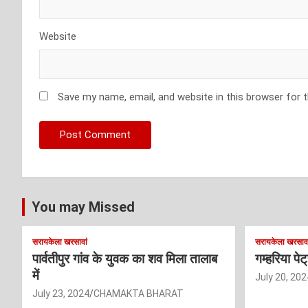
Website
Save my name, email, and website in this browser for 
You may Missed
सरायकेला खरसावां
सरायकेला खरसावा
पार्वतीपुर गांव के युवक का शव मिला तालाब
गम्हरिया पे
में
July 20, 202
July 23, 2024
CHAMAKTA BHARAT