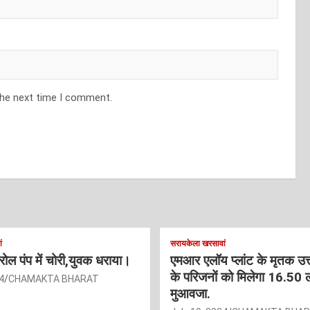
the next time I comment.
ं
सरायकेला खरसावां
ट्रोल पंप में चोरी,युवक धराया।
एमआर एलॉय प्लांट के मृतक उत
के परिजनों को मिलेगा 16.50 
4
CHAMAKTA BHARAT
मुआवजा.