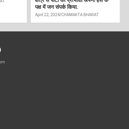
क्षेत्र से पार्टी की प्रत्याशी अर्पणा हंस के
RAT
पक्ष में जन संपर्क किया.
April 22, 2024
CHAMAKTA BHARAT
)
com