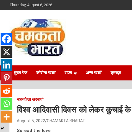
Skip
Thursday, August 6, 2026
to
content
NEWS
CHAMAKTA BHARAT
मुख्य पेज
कोरोना खबर
राज्य
अन्य खबरें
क्राइम
सरायकेला खरसावां
विश्व आदिवासी दिवस को लेकर कुचाई के म
August 5, 2022
CHAMAKTA BHARAT
Spread the love