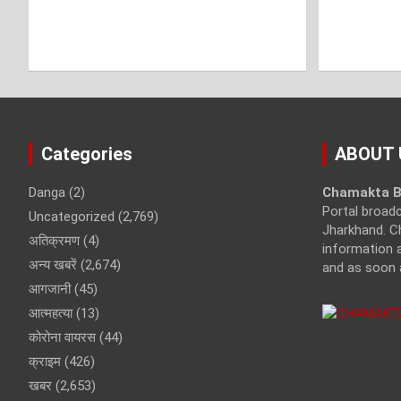
Categories
ABOUT 
Danga
(2)
Chamakta B
Portal broad
Uncategorized
(2,769)
Jharkhand. C
अतिक्रमण
(4)
information a
अन्य खबरें
(2,674)
and as soon 
आगजानी
(45)
आत्महत्या
(13)
कोरोना वायरस
(44)
क्राइम
(426)
खबर
(2,653)