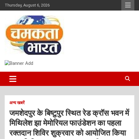
Skip
Thursday, August 6, 2026
to
content
NEWS
CHAMAKTA BHARAT
अन्य खबरें
जमशेदपुर के बिष्टुपुर स्थित रेड क्रॉस भवन में
मिथिलेश झा मेमोरियल फाउंडेशन का पहला
रक्तदान शिविर शुक्रवार को आयोजित किया