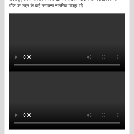
मौके पर शहर के कई गणमान्य नागरिक मौजूद रहे.