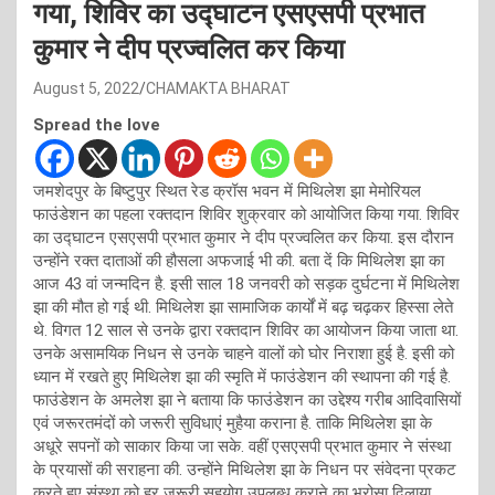
गया, शिविर का उद्घाटन एसएसपी प्रभात
कुमार ने दीप प्रज्वलित कर किया
August 5, 2022
CHAMAKTA BHARAT
Spread the love
जमशेदपुर के बिष्टुपुर स्थित रेड क्रॉस भवन में मिथिलेश झा मेमोरियल
फाउंडेशन का पहला रक्तदान शिविर शुक्रवार को आयोजित किया गया. शिविर
का उद्घाटन एसएसपी प्रभात कुमार ने दीप प्रज्वलित कर किया. इस दौरान
उन्होंने रक्त दाताओं की हौसला अफजाई भी की. बता दें कि मिथिलेश झा का
आज 43 वां जन्मदिन है. इसी साल 18 जनवरी को सड़क दुर्घटना में मिथिलेश
झा की मौत हो गई थी. मिथिलेश झा सामाजिक कार्यों में बढ़ चढ़कर हिस्सा लेते
थे. विगत 12 साल से उनके द्वारा रक्तदान शिविर का आयोजन किया जाता था.
उनके असामयिक निधन से उनके चाहने वालों को घोर निराशा हुई है. इसी को
ध्यान में रखते हुए मिथिलेश झा की स्मृति में फाउंडेशन की स्थापना की गई है.
फाउंडेशन के अमलेश झा ने बताया कि फाउंडेशन का उद्देश्य गरीब आदिवासियों
एवं जरूरतमंदों को जरूरी सुविधाएं मुहैया कराना है. ताकि मिथिलेश झा के
अधूरे सपनों को साकार किया जा सके. वहीं एसएसपी प्रभात कुमार ने संस्था
के प्रयासों की सराहना की. उन्होंने मिथिलेश झा के निधन पर संवेदना प्रकट
करते हुए संस्था को हर जरूरी सहयोग उपलब्ध कराने का भरोसा दिलाया.