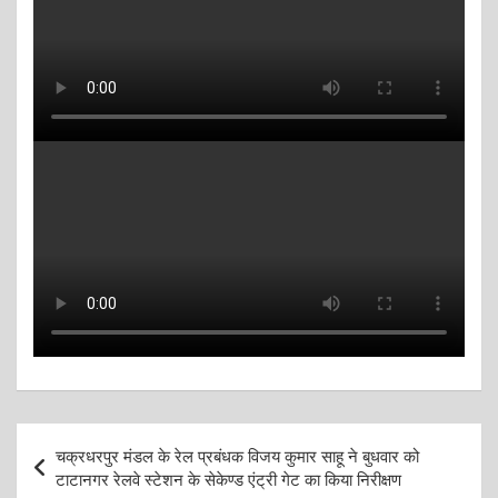
Post
चक्रधरपुर मंडल के रेल प्रबंधक विजय कुमार साहू ने बुधवार को
navigation
टाटानगर रेलवे स्टेशन के सेकेण्ड एंट्री गेट का किया निरीक्षण