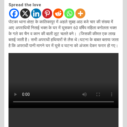
Spread the love
पोटका थाना क्षेत्र के कालिकापुर में अहले सुबह आठ बजे चार की संख्या में
आए अपराधियों निताई भक्त के घर में घुसकर 60 वर्षिय महिला बनोलता भक्त
के गले का चैन व कान की बाली लूट चलते बने। ।जिसकी कीमत एक लाख
बताई जाती है। सभी अपराधी हथियारों से लैस थे।घटना के बाबत बताया जाता
है कि अपराधी पानी मागने घर में घुसे व घटना को अंजाम देकर फरार हो गए।