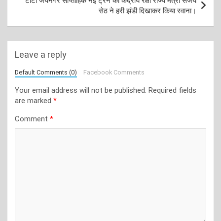
टाटा जयनगर साप्ताहिक नई ट्रेन को केंद्रीय रक्षा राज्य मंत्री संजय
सेठ ने हरी झंडी दिखाकर किया रवाना।
Leave a reply
Default Comments (0)
Facebook Comments
Your email address will not be published.
Required fields
are marked
*
Comment
*