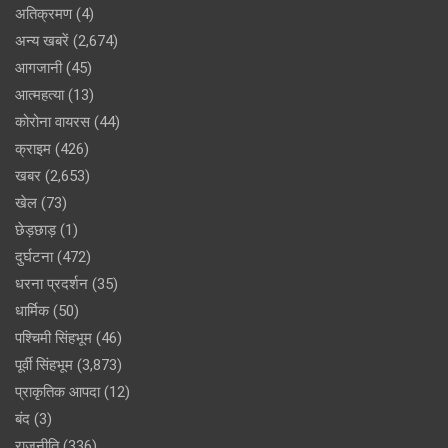
अतिक्रमण
(4)
अन्य खबरें
(2,674)
आगजानी
(45)
आत्महत्या
(13)
कोरोना वायरस
(44)
क्राइम
(426)
खबर
(2,653)
खेल
(73)
छेड़छाड़
(1)
दुर्घटना
(472)
धरना प्रदर्शन
(35)
धार्मिक
(50)
पश्चिमी सिंहभूम
(46)
पूर्वी सिंहभूम
(3,873)
प्राकृतिक आपदा
(12)
बंद
(3)
राजनीति
(336)