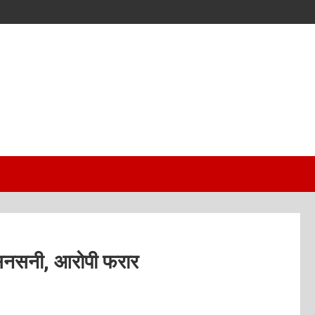
की सनसनी, आरोपी फरार