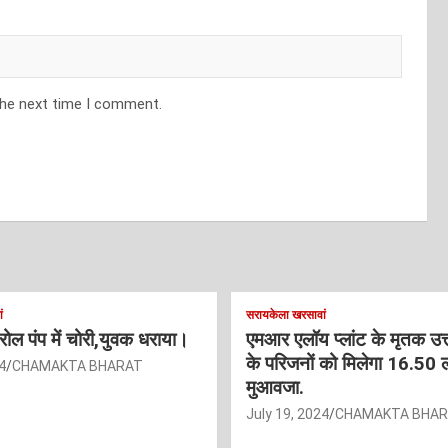
the next time I comment.
ं
सरायकेला खरसावां
ट्रोल पंप में चोरी,युवक धराया।
एमआर एलॉय प्लांट के मृतक उत
के परिजनों को मिलेगा 16.50 
4
CHAMAKTA BHARAT
मुआवजा.
July 19, 2024
CHAMAKTA BHA