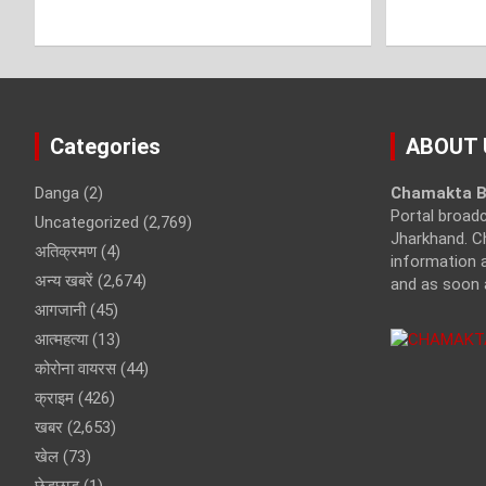
Categories
ABOUT 
Danga
(2)
Chamakta B
Portal broad
Uncategorized
(2,769)
Jharkhand. C
अतिक्रमण
(4)
information a
अन्य खबरें
(2,674)
and as soon 
आगजानी
(45)
आत्महत्या
(13)
कोरोना वायरस
(44)
क्राइम
(426)
खबर
(2,653)
खेल
(73)