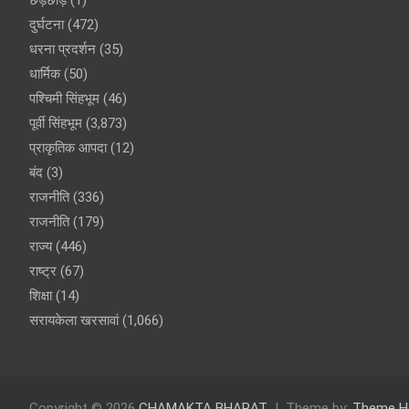
छेड़छाड़
(1)
दुर्घटना
(472)
धरना प्रदर्शन
(35)
धार्मिक
(50)
पश्चिमी सिंहभूम
(46)
पूर्वी सिंहभूम
(3,873)
प्राकृतिक आपदा
(12)
बंद
(3)
राजनीति
(336)
राजनीति
(179)
राज्य
(446)
राष्ट्र
(67)
शिक्षा
(14)
सरायकेला खरसावां
(1,066)
Copyright © 2026
CHAMAKTA BHARAT
Theme by:
Theme H