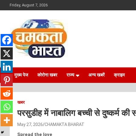
Skip
Friday, August 7, 2026
to
content
NEWS
CHAMAKTA BHARAT
मुख्य पेज
कोरोना खबर
राज्य
अन्य खबरें
क्राइम
खबर
परसुडीह में नाबालिग बच्ची से दुष्कर्म 
May 27, 2026
CHAMAKTA BHARAT
Spread the love