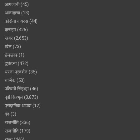
आगजानी
(45)
आत्महत्या
(13)
कोरोना वायरस
(44)
क्राइम
(426)
खबर
(2,653)
खेल
(73)
छेड़छाड़
(1)
दुर्घटना
(472)
धरना प्रदर्शन
(35)
धार्मिक
(50)
पश्चिमी सिंहभूम
(46)
पूर्वी सिंहभूम
(3,873)
प्राकृतिक आपदा
(12)
बंद
(3)
राजनीति
(336)
राजनीति
(179)
राज्य
(446)