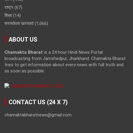
राष्ट्र
(67)
शिक्षा
(14)
सरायकेला खरसावां
(1,066)
ABOUT US
Chamakta Bharat
is a 24 hour Hindi News Portal
broadcasting from Jamshedpur, Jharkhand. Chamakta Bharat
tries to get information about every news with full truth and
as soon as possible.
CONTACT US (24 X 7)
chamaktabharatnews@gmail.com