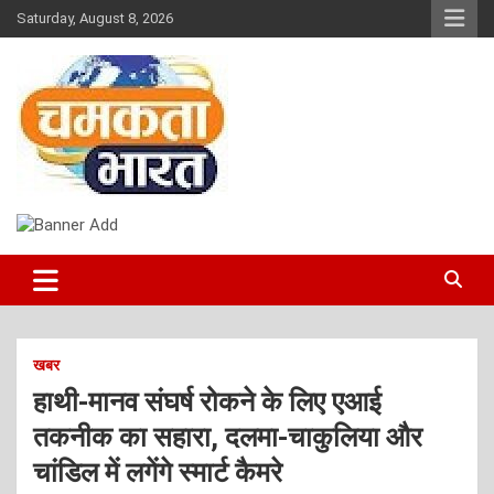
Skip
Saturday, August 8, 2026
to
content
NEWS
CHAMAKTA BHARAT
खबर
हाथी-मानव संघर्ष रोकने के लिए एआई
तकनीक का सहारा, दलमा-चाकुलिया और
चांडिल में लगेंगे स्मार्ट कैमरे