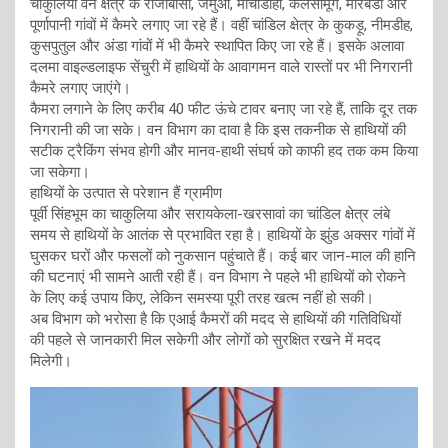
चाकुलिया वन क्षेत्र के राजाबासा, जमुआ, माचाडीहा, कलसीमूंग, मोरबेडा और
पूर्णापानी गांवों में कैमरे लगाए जा रहे हैं। वहीं चांडिल क्षेत्र के कुकड़ू, नीमडीह,
कुसपुतुल और अंडा गांवों में भी कैमरे स्थापित किए जा रहे हैं। इसके अलावा
दलमा वाइल्डलाइफ सेंचुरी में हाथियों के आवागमन वाले रास्तों पर भी निगरानी
कैमरे लगाए जाएंगे।
कैमरा लगाने के लिए करीब 40 फीट ऊंचे टावर बनाए जा रहे हैं, ताकि दूर तक
निगरानी की जा सके। वन विभाग का दावा है कि इस तकनीक से हाथियों की
सटीक ट्रैकिंग संभव होगी और मानव-हाथी संघर्ष को काफी हद तक कम किया
जा सकेगा।
हाथियों के उत्पात से परेशान हैं ग्रामीण
पूर्वी सिंहभूम का चाकुलिया और सरायकेला-खरसावां का चांडिल क्षेत्र लंबे
समय से हाथियों के आतंक से प्रभावित रहा है। हाथियों के झुंड अक्सर गांवों में
घुसकर घरों और फसलों को नुकसान पहुंचाते हैं। कई बार जान-माल की हानि
की घटनाएं भी सामने आती रही हैं। वन विभाग ने पहले भी हाथियों को रोकने
के लिए कई उपाय किए, लेकिन समस्या पूरी तरह खत्म नहीं हो सकी।
अब विभाग को भरोसा है कि एआई कैमरों की मदद से हाथियों की गतिविधियों
की पहले से जानकारी मिल सकेगी और लोगों को सुरक्षित रखने में मदद
मिलेगी।