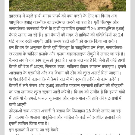
झारखंड में बढ़ते हाथी-मानव संघर्ष को कम करने के लिए वन विभाग अब
आधुनिक एआई तकनीक का इस्तेमाल करने जा रहा है। पूर्वी सिंहभूम और
सरायकेला-खरसावां जिले के हाथी प्रभावित इलाकों में 26 अत्याधुनिक एआई
कैमरे लगाए जा रहे हैं। इन कैमरों की मदद से हाथियों की गतिविधियों पर 24
घंटे नजर रखी जाएगी, ताकि समय रहते लोगों को सतर्क किया जा सके।
वन विभाग के अनुसार कैमरे पूर्वी सिंहभूम के चाकुलिया वन क्षेत्र, सरायकेला-
खरसावां के चांडिल इलाके और दलमा वाइल्डलाइफ सेंचुरी में लगाए जा रहे हैं।
कैमरा लगाने का काम शुरू हो चुका है। खास बात यह है कि जैसे ही कोई हाथी
कैमरे की रेंज में आएगा, सिस्टम स्वतः सक्रिय होकर सायरन बजाएगा। इससे
आसपास के ग्रामीणों और वन विभाग की टीम को तुरंत अलर्ट मिल जाएगा।
अधिकारियों ने बताया कि ये कैमरे रात में भी प्रभावी तरीके से काम करेंगे।
कैमरों में लगे सेंसर और एआई आधारित पहचान प्रणाली हाथियों की मौजूदगी
का पता लगाकर तुरंत सूचना जारी करेगी। विभाग को उम्मीद है कि इससे गांवों
में हाथियों के हमले, फसल नुकसान और जान-माल की हानि की घटनाओं में
कमी आएगी।
डीएफओ सबा आलम अंसारी ने बताया कि फिलहाल 26 कैमरे लगाए जा रहे
हैं। दलमा के अलावा चाकुलिया और चांडिल के कई संवेदनशील इलाकों को
इसमें शामिल किया गया है।
इन इलाकों में लगाए जा रहे कैमरे