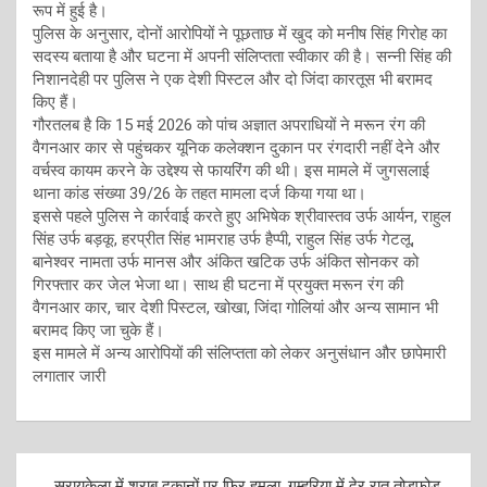
रूप में हुई है।
पुलिस के अनुसार, दोनों आरोपियों ने पूछताछ में खुद को मनीष सिंह गिरोह का
सदस्य बताया है और घटना में अपनी संलिप्तता स्वीकार की है। सन्नी सिंह की
निशानदेही पर पुलिस ने एक देशी पिस्टल और दो जिंदा कारतूस भी बरामद
किए हैं।
गौरतलब है कि 15 मई 2026 को पांच अज्ञात अपराधियों ने मरून रंग की
वैगनआर कार से पहुंचकर यूनिक कलेक्शन दुकान पर रंगदारी नहीं देने और
वर्चस्व कायम करने के उद्देश्य से फायरिंग की थी। इस मामले में जुगसलाई
थाना कांड संख्या 39/26 के तहत मामला दर्ज किया गया था।
इससे पहले पुलिस ने कार्रवाई करते हुए अभिषेक श्रीवास्तव उर्फ आर्यन, राहुल
सिंह उर्फ बड़कू, हरप्रीत सिंह भामराह उर्फ हैप्पी, राहुल सिंह उर्फ गेटलू,
बानेश्वर नामता उर्फ मानस और अंकित खटिक उर्फ अंकित सोनकर को
गिरफ्तार कर जेल भेजा था। साथ ही घटना में प्रयुक्त मरून रंग की
वैगनआर कार, चार देशी पिस्टल, खोखा, जिंदा गोलियां और अन्य सामान भी
बरामद किए जा चुके हैं।
इस मामले में अन्य आरोपियों की संलिप्तता को लेकर अनुसंधान और छापेमारी
लगातार जारी
Post
सरायकेला में शराब दुकानों पर फिर हमला, गम्हरिया में देर रात तोड़फोड़