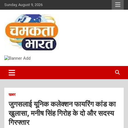
Skip
Sunday, August 9, 2026
to
content
NEWS
CHAMAKTA BHARAT
खबर
जुगसलाई यूनिक कलेक्शन फायरिंग कांड का
खुलासा, मनीष सिंह गिरोह के दो और सदस्य
गिरफ्तार