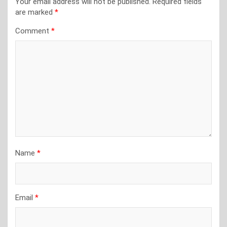
Your email address will not be published.
Required fields
are marked
*
Comment
*
Name
*
Email
*