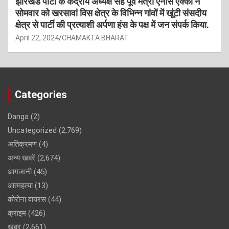
झारखंड पार्टी के केंद्रीय अध्यक्ष सह पूर्व मंत्री एनोस एक्का ने
सोमवार को खरसावां विस क्षेत्र के विभिन्न गांवों में खूंटी संसदीय
क्षेत्र से पार्टी की प्रत्याशी अर्पणा हंस के पक्ष में जन संपर्क किया.
April 22, 2024
CHAMAKTA BHARAT
Categories
Danga
(2)
Uncategorized
(2,769)
अतिक्रमण
(4)
अन्य खबरें
(2,674)
आगजानी
(45)
आत्महत्या
(13)
कोरोना वायरस
(44)
क्राइम
(426)
खबर
(2,661)