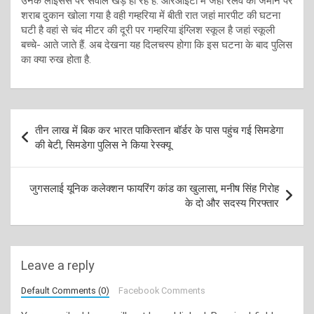
उनके लाइसेंस पर सवाल खड़े हो रहे हैं. आरआईटी में जहां रेलवे की जमीन पर
शराब दुकान खोला गया है वही गम्हरिया में बीती रात जहां मारपीट की घटना
घटी है वहां से चंद मीटर की दूरी पर गम्हरिया इंग्लिश स्कूल है जहां स्कूली
बच्चे- आते जाते हैं. अब देखना यह दिलचस्प होगा कि इस घटना के बाद पुलिस
का क्या रुख होता है.
Post
तीन लाख में बिक कर भारत पाकिस्तान बॉर्डर के पास पहुंच गई सिमडेगा
navigation
की बेटी, सिमडेगा पुलिस ने किया रेस्क्यू
जुगसलाई यूनिक कलेक्शन फायरिंग कांड का खुलासा, मनीष सिंह गिरोह
के दो और सदस्य गिरफ्तार
Leave a reply
Default Comments (0)
Facebook Comments