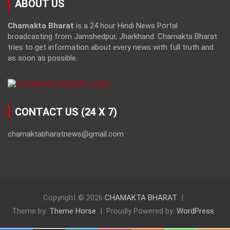
ABOUT US
Chamakta Bharat
is a 24 hour Hindi News Portal
broadcasting from Jamshedpur, Jharkhand. Chamakta Bharat
tries to get information about every news with full truth and
as soon as possible.
CONTACT US (24 X 7)
chamaktabharatnews@gmail.com
Copyright © 2026
CHAMAKTA BHARAT
Theme by:
Theme Horse
Proudly Powered by:
WordPress