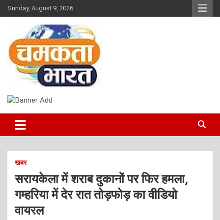
Skip
Sunday, August 9, 2026
to
content
NEWS
CHAMAKTA BHARAT
खबर
सरायकेला में शराब दुकानों पर फिर हमला,
गम्हरिया में देर रात तोड़फोड़ का वीडियो
वायरल