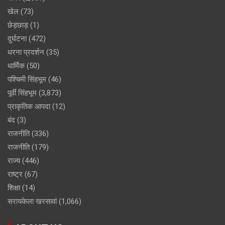
खेल
(73)
छेड़छाड़
(1)
दुर्घटना
(472)
धरना प्रदर्शन
(35)
धार्मिक
(50)
पश्चिमी सिंहभूम
(46)
पूर्वी सिंहभूम
(3,873)
प्राकृतिक आपदा
(12)
बंद
(3)
राजनीति
(336)
राजनीति
(179)
राज्य
(446)
राष्ट्र
(67)
शिक्षा
(14)
सरायकेला खरसावां
(1,066)