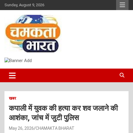
Skip
Sunday, August 9, 2026
to
content
NEWS
CHAMAKTA BHARAT
खबर
कपाली में युवक की हत्या कर शव जलाने की
आशंका, जांच में जुटी पुलिस
May 26, 2026
CHAMAKTA BHARAT