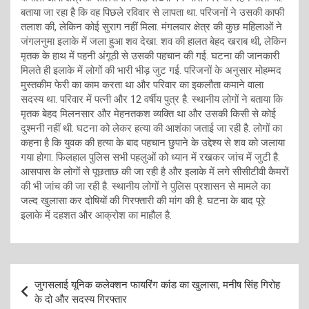
बताया जा रहा है कि वह पिछले रविवार से लापता था. परिजनों ने उसकी काफी
तलाश की, लेकिन कोई सुराग नहीं मिला. मंगलवार क्षेत्र की कुछ महिलाओं ने
जंगलनुमा इलाके में जला हुआ शव देखा. शव की हालत बेहद खराब थी, लेकिन
मृतक के हाथ में पहनी अंगूठी से उसकी पहचान की गई. घटना की जानकारी
मिलते ही इलाके में लोगों की भारी भीड़ जुट गई. परिजनों के अनुसार मोहम्मद
मुस्तकीम फेरी का काम करता था और परिवार का इकलौता कमाने वाला
सदस्य था. परिवार में पत्नी और 12 वर्षीय पुत्र है. स्थानीय लोगों ने बताया कि
मृतक बेहद मिलनसार और मेहनतकश व्यक्ति था और उसकी किसी से कोई
दुश्मनी नहीं थी. घटना को लेकर हत्या की आशंका जताई जा रही है. लोगों का
कहना है कि युवक की हत्या के बाद पहचान छुपाने के उद्देश्य से शव को जलाया
गया होगा. फिलहाल पुलिस सभी पहलुओं को ध्यान में रखकर जांच में जुटी है.
आसपास के लोगों से पूछताछ की जा रही है और इलाके में लगे सीसीटीवी कैमरों
की भी जांच की जा रही है. स्थानीय लोगों ने पुलिस प्रशासन से मामले का
जल्द खुलासा कर दोषियों की गिरफ्तारी की मांग की है. घटना के बाद पूरे
इलाके में दहशत और आक्रोश का माहौल है.
Post
जुगसलाई यूनिक कलेक्शन फायरिंग कांड का खुलासा, मनीष सिंह गिरोह
navigation
के दो और सदस्य गिरफ्तार