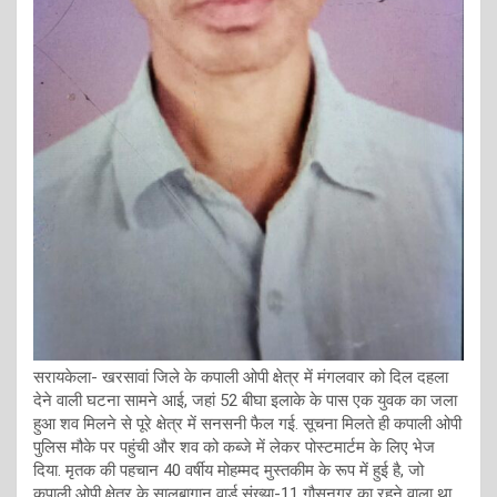
सरायकेला- खरसावां जिले के कपाली ओपी क्षेत्र में मंगलवार को दिल दहला
देने वाली घटना सामने आई, जहां 52 बीघा इलाके के पास एक युवक का जला
हुआ शव मिलने से पूरे क्षेत्र में सनसनी फैल गई. सूचना मिलते ही कपाली ओपी
पुलिस मौके पर पहुंची और शव को कब्जे में लेकर पोस्टमार्टम के लिए भेज
दिया. मृतक की पहचान 40 वर्षीय मोहम्मद मुस्तकीम के रूप में हुई है, जो
कपाली ओपी क्षेत्र के सालबागान वार्ड संख्या-11 गौसनगर का रहने वाला था.