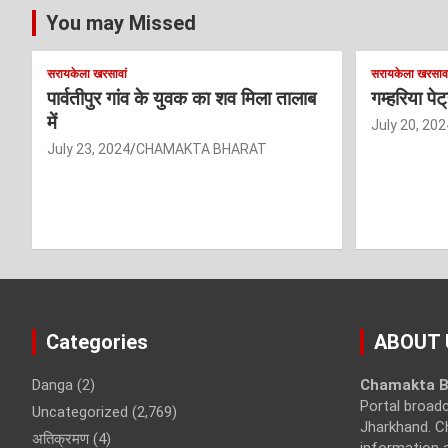
You may Missed
सरायकेला खरसावां
सरायकेला खरसावा
पार्वतीपुर गांव के युवक का शव मिला तालाब
गम्हरिया पे
में
July 20, 202
July 23, 2024
CHAMAKTA BHARAT
Categories
ABOUT 
Danga
(2)
Chamakta B
Portal broad
Uncategorized
(2,769)
Jharkhand. C
अतिक्रमण
(4)