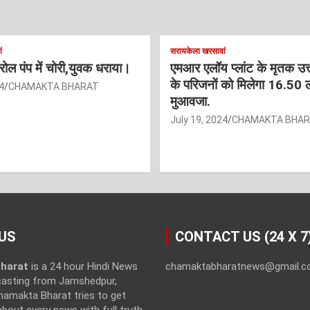
ं
सरायकेला खरसावां
ट्रोल पंप में चोरी,युवक धराया।
एमआर एलॉय प्लांट के मृतक उत
के परिजनों को मिलेगा 16.50 
4
CHAMAKTA BHARAT
मुआवजा.
July 19, 2024
CHAMAKTA BHA
US
CONTACT US (24 X 7
harat
is a 24 hour Hindi News
chamaktabharatnews@gmail.
casting from Jamshedpur,
hamakta Bharat tries to get