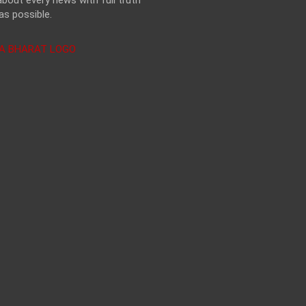
bout every news with full truth
as possible.