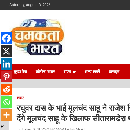
Skip
Saturday, August 8, 2026
to
content
NEWS
CHAMAKTA BHARAT
मुख्य पेज
कोरोना खबर
राज्य
अन्य खबरें
क्राइम
खबर
रघुवर दास के भाई मूलचंद साहू ने राजेश
देंगे मूलचंद साहू के खिलाफ सीतारामडेरा थ
October 3, 2025
CHAMAKTA BHARAT