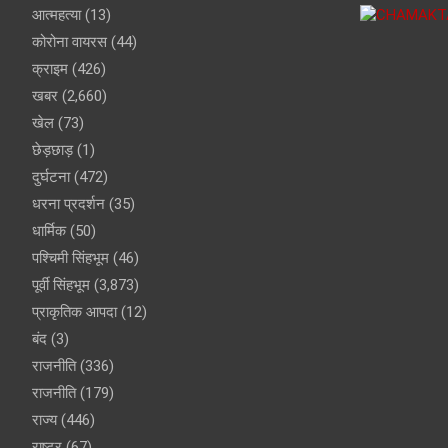
आत्महत्या
(13)
कोरोना वायरस
(44)
क्राइम
(426)
खबर
(2,660)
खेल
(73)
छेड़छाड़
(1)
दुर्घटना
(472)
धरना प्रदर्शन
(35)
धार्मिक
(50)
पश्चिमी सिंहभूम
(46)
पूर्वी सिंहभूम
(3,873)
प्राकृतिक आपदा
(12)
बंद
(3)
राजनीति
(336)
राजनीति
(179)
राज्य
(446)
राष्ट्र
(67)