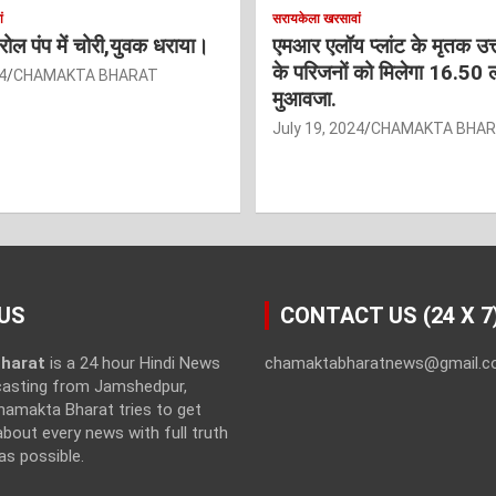
ं
सरायकेला खरसावां
ट्रोल पंप में चोरी,युवक धराया।
एमआर एलॉय प्लांट के मृतक उत
के परिजनों को मिलेगा 16.50 
4
CHAMAKTA BHARAT
मुआवजा.
July 19, 2024
CHAMAKTA BHA
US
CONTACT US (24 X 7
harat
is a 24 hour Hindi News
chamaktabharatnews@gmail.
casting from Jamshedpur,
hamakta Bharat tries to get
bout every news with full truth
as possible.