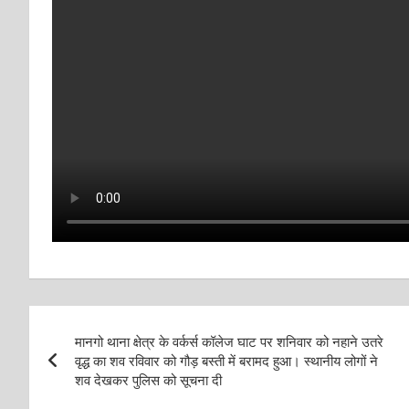
Post
मानगो थाना क्षेत्र के वर्कर्स कॉलेज घाट पर शनिवार को नहाने उतरे
navigation
वृद्ध का शव रविवार को गौड़ बस्ती में बरामद हुआ। स्थानीय लोगों ने
शव देखकर पुलिस को सूचना दी