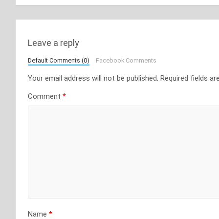
Leave a reply
Default Comments (0)
Facebook Comments
Your email address will not be published.
Required fields a
Comment
*
Name
*