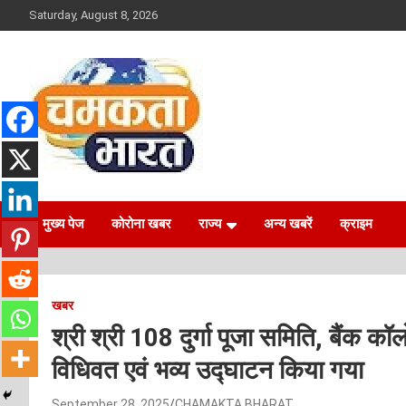
Skip
Saturday, August 8, 2026
to
content
NEWS
CHAMAKTA BHARAT
मुख्य पेज
कोरोना खबर
राज्य
अन्य खबरें
क्राइम
खबर
श्री श्री 108 दुर्गा पूजा समिति, बैंक 
विधिवत एवं भव्य उद्घाटन किया गया
September 28, 2025
CHAMAKTA BHARAT