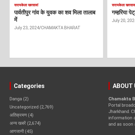
सरायकेला खरसावां
सरायकेला खरसावा
पार्वतीपुर गांव के युवक का शव मिला तालाब
गम्हरिया पे
में
July 20, 202
July 23, 2024
CHAMAKTA BHARAT
Categories
ABOUT 
Danga
(2)
Chamakta B
Portal broad
Uncategorized
(2,769)
Jharkhand. C
अतिक्रमण
(4)
information a
अन्य खबरें
(2,674)
and as soon 
आगजानी
(45)