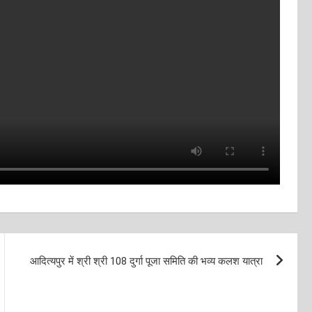
आदित्यपुर में श्री श्री 108 दुर्गा पूजा समिति की भव्य कलश यात्रा