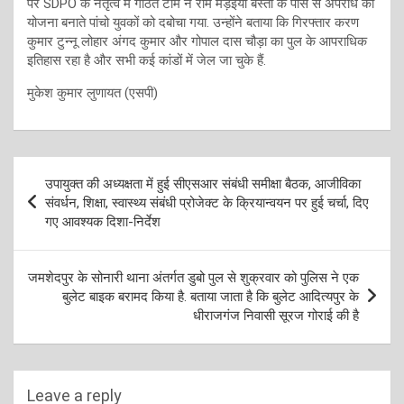
पर SDPO के नेतृत्व में गठित टीम ने राम मड़ईया बस्ती के पास से अपराध की
योजना बनाते पांचो युवकों को दबोचा गया. उन्होंने बताया कि गिरफ्तार करण
कुमार टुन्नू लोहार अंगद कुमार और गोपाल दास चौड़ा का पुल के आपराधिक
इतिहास रहा है और सभी कई कांडों में जेल जा चुके हैं.
मुकेश कुमार लुणायत (एसपी)
Post
उपायुक्त की अध्यक्षता में हुई सीएसआर संबंधी समीक्षा बैठक, आजीविका
navigation
संवर्धन, शिक्षा, स्वास्थ्य संबंधी प्रोजेक्ट के क्रियान्वयन पर हुई चर्चा, दिए
गए आवश्यक दिशा-निर्देश
जमशेदपुर के सोनारी थाना अंतर्गत डुबो पुल से शुक्रवार को पुलिस ने एक
बुलेट बाइक बरामद किया है. बताया जाता है कि बुलेट आदित्यपुर के
धीराजगंज निवासी सूरज गोराई की है
Leave a reply