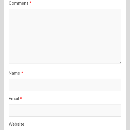
Comment
*
Name
*
Email
*
Website