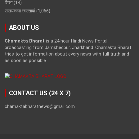
शिक्षा
(14)
सरायकेला खरसावां
(1,066)
ABOUT US
Chamakta Bharat
is a 24 hour Hindi News Portal
broadcasting from Jamshedpur, Jharkhand. Chamakta Bharat
tries to get information about every news with full truth and
as soon as possible.
CONTACT US (24 X 7)
chamaktabharatnews@gmail.com