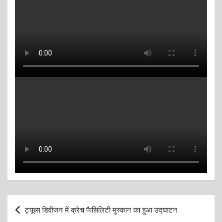
Post
ट्यूब्स डिवीजन में क्रेच फैसिलिटी मुस्कान का हुआ उद्घाटन
navigation