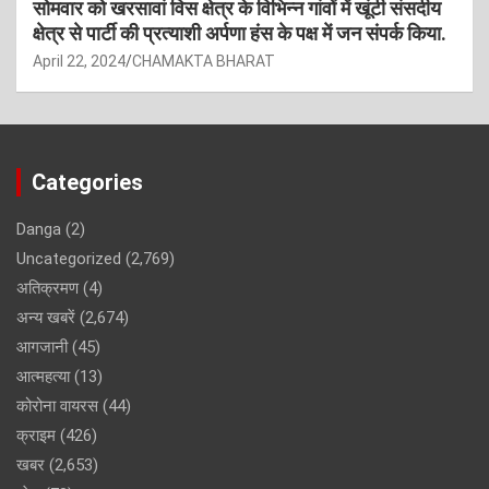
सोमवार को खरसावां विस क्षेत्र के विभिन्न गांवों में खूंटी संसदीय
क्षेत्र से पार्टी की प्रत्याशी अर्पणा हंस के पक्ष में जन संपर्क किया.
April 22, 2024
CHAMAKTA BHARAT
Categories
Danga
(2)
Uncategorized
(2,769)
अतिक्रमण
(4)
अन्य खबरें
(2,674)
आगजानी
(45)
आत्महत्या
(13)
कोरोना वायरस
(44)
क्राइम
(426)
खबर
(2,653)