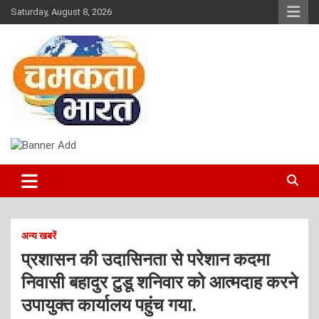
Skip
Saturday, August 8, 2026
to
content
NEWS
CHAMAKTA BHARAT
अन्य खबरें
प्रशासन की उदासिनता से परेशान कदमा
निवासी बहादुर टुडू शनिवार को आत्मदाह करने
उपायुक्त कार्यालय पहुंच गया.