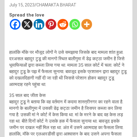
July 15, 2023
CHAMAKTA BHARAT
Spread the love
हालांकि मौके पर मौजूद लोगों ने उसे समझाया जिसके बाद मामला शांत हुआ.
दरअसल बहादुर टुडू की मानगो स्थित बालीगुमा में डेढ़ कट्ठा जमीन है जिसे
भूमाफियाओं द्वारा कब्जा लिया गया था. मामला 35 साल कोर्ट में चला. कोर्ट ने
बहादुर टुडू के पझ में फैसला सुनाया. बावजूद इसके प्रशासन द्वारा बहादुर टुडू
को दखलदिहानी नहीं दी जा रही थी जिससे परेशान होकर बहादुर टुडू
आत्मदाह रहने पहुंचा था.
35 साल बाद जीता केस
बहादुर टुडू ने बताया कि वह वर्तमान में कदमा शास्त्रीनगर का रहने वाला है.
मानगो के बालीगुमा में उसकी डेढ़ कट्ठा जमीन है जिसपर कब्जा कर लिया
गया है. उसकी मां ने कोर्ट में केस किया था. मां के मरने के बाद वह केस लड़
रहा था. बीते दिनों कोर्ट ने उसके हक में फैसला सुनाया था. बावजूद इसके
जमीन पर दखल नहीं मिल रहा था. अंत में उसने आत्मदाह का फैसला लिया.
हालांकि, मौके पर एलआरडीसी द्वारा आश्वासन के बाद उसने अपना फैसला