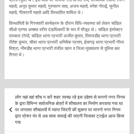
प्रतिनियुक्त थे। इस मौके पर भाजपा नेता विनोद राय, संस्थापक राकेश रंजन
महतो, अनूप कुमार महतो, गुरुचरण साव, अजय महतो, रुपेश गोराई, सुनील
महतो, गीतारानी महतो आदि विस्थापित शामिल थे।
विस्थापितों के गिरफ्तारी कार्यक्रम के दौरान विधि-व्यवस्था को लेकर चांडिल
सीओ प्रणव अम्बष्ठ वरीय दंडाधिकारी के रूप में मौजूद थे। चांडिल इंस्पेक्टर
पास्कल टोप्पो, चांडिल थाना प्रभारी अजीत कुमार, तिरुलडीह थाना प्रभारी
रीतेश कुमार, चौका थाना प्रभारी अभिषेक प्रताप, ईचागढ़ थाना प्रभारी गौरव
मिश्रा, नीमडीह थाना प्रभारी तंजील खान व जिला मुख्यालय से पुलिस बल
तैनात थे।
Post
लोग यहां वहां शौच न करें शहर स्वच्छ रहे इस उद्देश्य से मानगो नगर निगम
navigation
के द्वारा विभिन्न सार्वजनिक क्षेत्रों में शौचालय का निर्माण करवाया गया था
पर लगातार शौचालयों में व्याप्त जिंदगी की सूचना पर मानगो नगर निगम
द्वारा प्रेशर पंप से अब साफ सफाई की जाएगी जिसका ट्राईल आज किया
गया