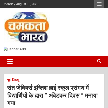
Skip
Monday, August 10, 2026
to
content
NEWS
CHAMAKTA BHARAT
पूर्वी सिंहभूम
संत जेवियर्स इंग्लिश हाई स्कूल प्रांगण में
विद्यार्थियों के द्वारा ” अंबेडकर दिवस ” मनाया
गया