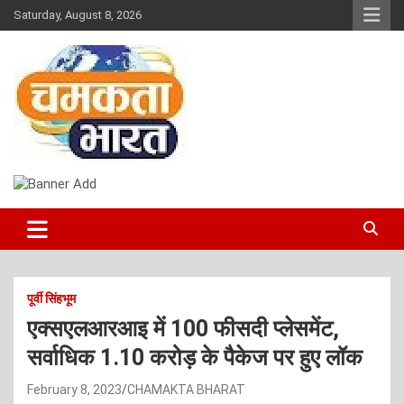
Skip
Saturday, August 8, 2026
to
content
NEWS
CHAMAKTA BHARAT
पूर्वी सिंहभूम
एक्सएलआरआइ में 100 फीसदी प्लेसमेंट,
सर्वाधिक 1.10 करोड़ के पैकेज पर हुए लॉक
February 8, 2023
CHAMAKTA BHARAT