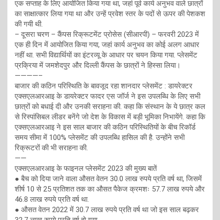
एक सप्ताह के लिए आयोजित किया गया था, जहां पूर्व कार्य अनुभव वाले छात्रों
का साक्षात्कार लिया गया था और उन्हें प्रवेश स्तर के पदों से ऊपर की पेशकश
की गयी थी.
– दूसरा चरण – कैंपस रिक्रूटमेंट प्रोसेस (सीआरपी) – फरवरी 2023 में
एक ही दिन में आयोजित किया गया, जहां कार्य अनुभव का कोई अलग आधार
नहीं था. सभी विद्यार्थियों का इंटरव्यू के आधार पर चयन किया गया. प्लेसमेंट
प्रक्रिया में जमशेदपुर और दिल्ली कैंपस के छात्रों ने हिस्सा लिया।
————–
बाजार की कठिन परिस्थिति के बावजूद रहा शानदार प्लेसमेंट : डायरेक्टर
एक्सएलआरआइ के डायरेक्टर फादर एस जॉर्ज ने इस उपलब्धि के लिए सभी
छात्रों को बधाई दी और उनकी सराहना की. कहा कि संस्थान के ये छात्र कल
से रिस्पांसिबल लीडर बनेंगे जो देश के विकास में बड़ी भूमिका निभायेंगे. कहा कि
एक्सएलआरआइ ने इस साल बाजार की कठिन परिस्थितियों के बीच रिकॉर्ड
समय सीमा में 100% प्लेसमेंट की उपलब्धि हासिल की है. उन्होंने सभी
रिक्रूटरों की भी सराहना की.
——
एक्सएलआरआइ के फाइनल प्लेसमेंट 2023 की मुख्य बातें
● बैच को दिया जाने वाला औसत वेतन 30.0 लाख रुपये प्रति वर्ष था, जिसमें
शीर्ष 10 से 25 प्रतिशत तक का औसत पैकेज क्रमशः 57.7 लाख रुपये और
46.8 लाख रुपये प्रति वर्ष था.
● औसत वेतन 2022 में 30.7 लाख रुपये प्रति वर्ष था जो इस साल बढ़कर