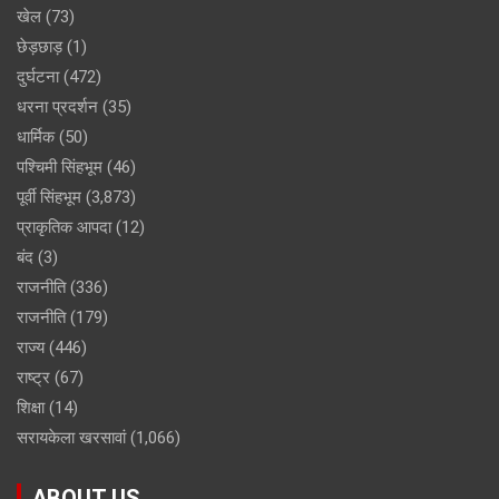
खेल
(73)
छेड़छाड़
(1)
दुर्घटना
(472)
धरना प्रदर्शन
(35)
धार्मिक
(50)
पश्चिमी सिंहभूम
(46)
पूर्वी सिंहभूम
(3,873)
प्राकृतिक आपदा
(12)
बंद
(3)
राजनीति
(336)
राजनीति
(179)
राज्य
(446)
राष्ट्र
(67)
शिक्षा
(14)
सरायकेला खरसावां
(1,066)
ABOUT US