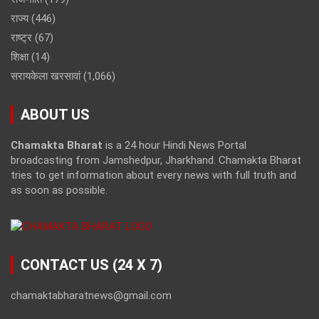
राज्य
(446)
राष्ट्र
(67)
शिक्षा
(14)
सरायकेला खरसावां
(1,066)
ABOUT US
Chamakta Bharat
is a 24 hour Hindi News Portal
broadcasting from Jamshedpur, Jharkhand. Chamakta Bharat
tries to get information about every news with full truth and
as soon as possible.
CONTACT US (24 X 7)
chamaktabharatnews@gmail.com