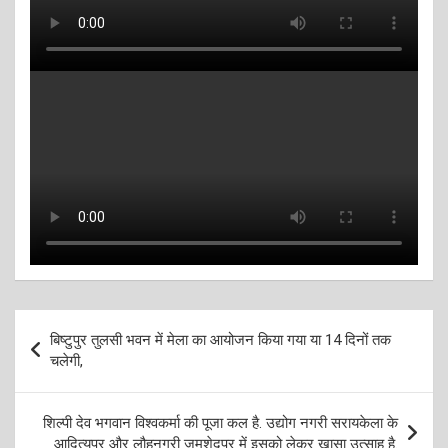
Post
बिष्टुपुर तुलसी भवन में मेला का आयोजन किया गया या 14 दिनों तक
navigation
चलेगी,
शिल्पी देव भगवान विश्वकर्मा की पूजा कल है. उद्योग नगरी सरायकेला के
आदित्यपुर और लौहनगरी जमशेदपुर में इसको लेकर खासा उत्साह है.