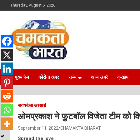
Skip
Thursday, August 6, 2026
to
content
NEWS
CHAMAKTA BHARAT
मुख्य पेज
कोरोना खबर
राज्य
अन्य खबरें
क्राइम
सरायकेला खरसावां
ओमप्रकाश ने फुटबॉल विजेता टीम को कि
September 11, 2022
CHAMAKTA BHARAT
Spread the love