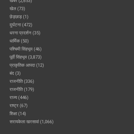
खबर
(2,653)
खेल
(73)
छेड़छाड़
(1)
दुर्घटना
(472)
धरना प्रदर्शन
(35)
धार्मिक
(50)
पश्चिमी सिंहभूम
(46)
पूर्वी सिंहभूम
(3,873)
प्राकृतिक आपदा
(12)
बंद
(3)
राजनीति
(336)
राजनीति
(179)
राज्य
(446)
राष्ट्र
(67)
शिक्षा
(14)
सरायकेला खरसावां
(1,066)