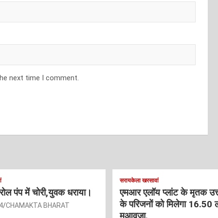
the next time I comment.
ं
सरायकेला खरसावां
ट्रोल पंप में चोरी,युवक धराया।
एमआर एलॉय प्लांट के मृतक उत
के परिजनों को मिलेगा 16.50 
4
CHAMAKTA BHARAT
मुआवजा.