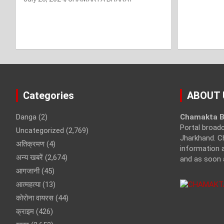
Categories
ABOUT 
Danga
(2)
Chamakta B
Portal broad
Uncategorized
(2,769)
Jharkhand. C
अतिक्रमण
(4)
information a
अन्य खबरें
(2,674)
and as soon 
आगजानी
(45)
आत्महत्या
(13)
कोरोना वायरस
(44)
क्राइम
(426)