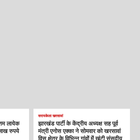
सरायकेला खरसावां
्तम लायेक
झारखंड पार्टी के केंद्रीय अध्यक्ष सह पूर्व
लाख रुपये
मंत्री एनोस एक्का ने सोमवार को खरसावां
विस क्षेत्र के विभिन्न गांवों में खूंटी संसदीय