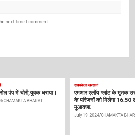
the next time I comment.
ं
सरायकेला खरसावां
ट्रोल पंप में चोरी,युवक धराया।
एमआर एलॉय प्लांट के मृतक उत
के परिजनों को मिलेगा 16.50 
4
CHAMAKTA BHARAT
मुआवजा.
July 19, 2024
CHAMAKTA BHA