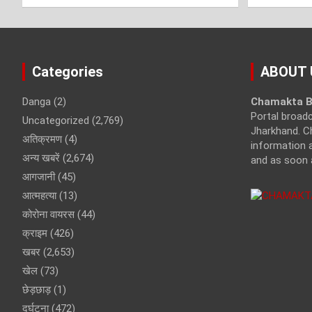
Categories
ABOUT 
Danga
(2)
Chamakta B
Portal broad
Uncategorized
(2,769)
Jharkhand. C
अतिक्रमण
(4)
information a
अन्य खबरें
(2,674)
and as soon 
आगजानी
(45)
आत्महत्या
(13)
कोरोना वायरस
(44)
क्राइम
(426)
खबर
(2,653)
खेल
(73)
छेड़छाड़
(1)
दुर्घटना
(472)