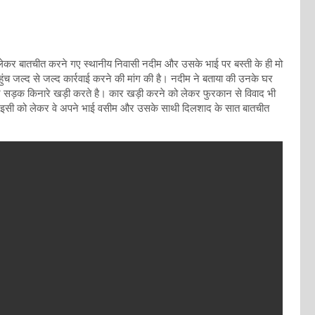
 को लेकर बातचीत करने गए स्थानीय निवासी नदीम और उसके भाई पर बस्ती के ही मो
ंच जल्द से जल्द कार्रवाई करने की मांग की है। नदीम ने बताया की उनके घर
पर सड़क किनारे खड़ी करते है। कार खड़ी करने को लेकर फुरकान से विवाद भी
ी। इसी को लेकर वे अपने भाई वसीम और उसके साथी दिलशाद के सात बातचीत