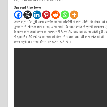
Spread the love
जमशेदपुर: गोलमुरी थाना अंतर्गत ख्वाजा कॉलोनी में कार पार्किंग के विवाद
फुरकान ने पिस्टल तान दी थी, आज नदीम के भाई फराज ने एसपी कार्यालय पहु
के बाहर कार खड़ी करने की जगह नहीं है इसलिए कार को घर से थोड़ी दूरी 
हो चुका है। 30 तारीख की रात को किसी ने उसके कार की कांच तोड़ दी थ
करने पहुंचे थे। उसी दौरान यह घटना घटी थी।