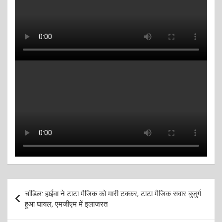
Post
चांडिल: हाईवा ने टाटा मैजिक को मारी टक्कर, टाटा मैजिक सवार बुजुर्ग
navigation
हुआ घायल, एमजीएम में इलाजरत