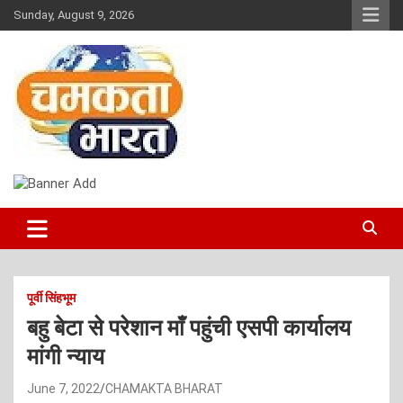
Skip
Sunday, August 9, 2026
to
content
NEWS
CHAMAKTA BHARAT
पूर्वी सिंहभूम
बहु बेटा से परेशान माँ पहुंची एसपी कार्यालय
मांगी न्याय
June 7, 2022
CHAMAKTA BHARAT