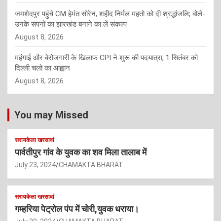
जमशेदपुर पहुंचे CM हेमंत सोरेन, शहीद निर्मल महतो को दी श्रद्धांजलि; बोले-
उनके सपनों का झारखंड बनाने का लें संकल्प
August 8, 2026
महंगाई और बेरोजगारी के खिलाफ CPI ने शुरू की पदयात्रा, 1 सितंबर को
दिल्ली चलो का आह्वान
August 8, 2026
You may Missed
सरायकेला खरसावां
पार्वतीपुर गांव के युवक का शव मिला तालाब में
July 23, 2024
CHAMAKTA BHARAT
सरायकेला खरसावां
गम्हरिया पेट्रोल पंप में चोरी,युवक धराया।