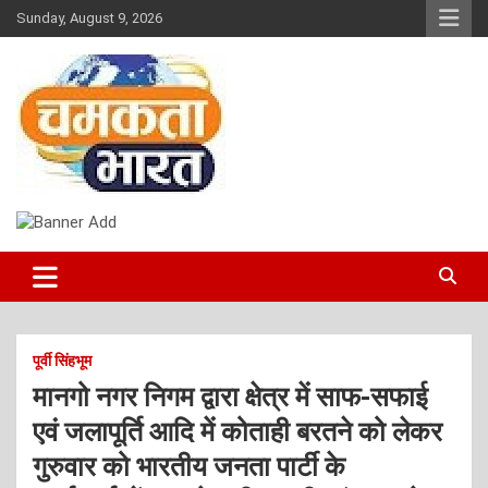
Skip
Sunday, August 9, 2026
to
content
NEWS
CHAMAKTA BHARAT
पूर्वी सिंहभूम
मानगो नगर निगम द्वारा क्षेत्र में साफ-सफाई
एवं जलापूर्ति आदि में कोताही बरतने को लेकर
गुरुवार को भारतीय जनता पार्टी के