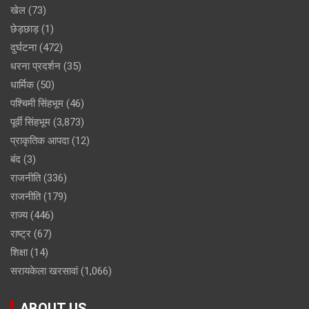
खेल
(73)
छेड़छाड़
(1)
दुर्घटना
(472)
धरना प्रदर्शन
(35)
धार्मिक
(50)
पश्चिमी सिंहभूम
(46)
पूर्वी सिंहभूम
(3,873)
प्राकृतिक आपदा
(12)
बंद
(3)
राजनीति
(336)
राजनीति
(179)
राज्य
(446)
राष्ट्र
(67)
शिक्षा
(14)
सरायकेला खरसावां
(1,066)
ABOUT US