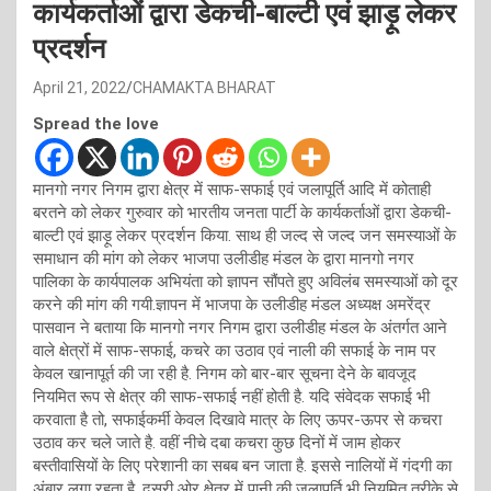
कार्यकर्ताओं द्वारा डेकची-बाल्टी एवं झाड़ू लेकर
प्रदर्शन
April 21, 2022
CHAMAKTA BHARAT
Spread the love
मानगो नगर निगम द्वारा क्षेत्र में साफ-सफाई एवं जलापूर्ति आदि में कोताही
बरतने को लेकर गुरुवार को भारतीय जनता पार्टी के कार्यकर्ताओं द्वारा डेकची-
बाल्टी एवं झाड़ू लेकर प्रदर्शन किया. साथ ही जल्द से जल्द जन समस्याओं के
समाधान की मांग को लेकर भाजपा उलीडीह मंडल के द्वारा मानगो नगर
पालिका के कार्यपालक अभियंता को ज्ञापन सौंपते हुए अविलंब समस्याओं को दूर
करने की मांग की गयी.ज्ञापन में भाजपा के उलीडीह मंडल अध्यक्ष अमरेंद्र
पासवान ने बताया कि मानगो नगर निगम द्वारा उलीडीह मंडल के अंतर्गत आने
वाले क्षेत्रों में साफ-सफाई, कचरे का उठाव एवं नाली की सफाई के नाम पर
केवल खानापूर्त की जा रही है. निगम को बार-बार सूचना देने के बावजूद
नियमित रूप से क्षेत्र की साफ-सफाई नहीं होती है. यदि संवेदक सफाई भी
करवाता है तो, सफाईकर्मी केवल दिखावे मात्र के लिए ऊपर-ऊपर से कचरा
उठाव कर चले जाते है. वहीं नीचे दबा कचरा कुछ दिनों में जाम होकर
बस्तीवासियों के लिए परेशानी का सबब बन जाता है. इससे नालियों में गंदगी का
अंबार लगा रहता है. दूसरी ओर क्षेत्र में पानी की जलापूर्ति भी नियमित तरीके से