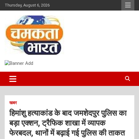
Skip
Thursday, August 6, 2026
to
content
NEWS
CHAMAKTA BHARAT
खबर
हिमांशु हत्याकांड के बाद जमशेदपुर पुलिस का
बड़ा एक्शन, ट्रैफिक शाखा में व्यापक
फेरबदल, थानों में बढ़ाई गई पुलिस की ताकत