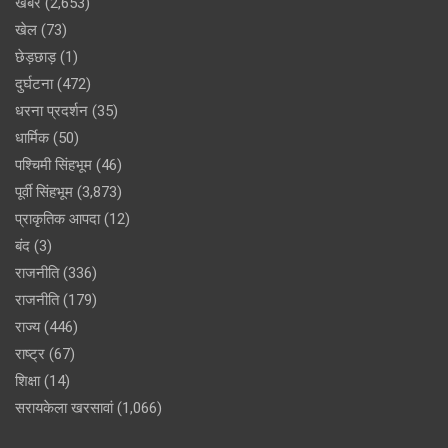
खबर
(2,653)
खेल
(73)
छेड़छाड़
(1)
दुर्घटना
(472)
धरना प्रदर्शन
(35)
धार्मिक
(50)
पश्चिमी सिंहभूम
(46)
पूर्वी सिंहभूम
(3,873)
प्राकृतिक आपदा
(12)
बंद
(3)
राजनीति
(336)
राजनीति
(179)
राज्य
(446)
राष्ट्र
(67)
शिक्षा
(14)
सरायकेला खरसावां
(1,066)