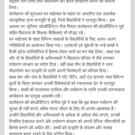
चढ़कर भाग लिया तथा पौधारोपण कर हरित वातावरण बनाने का संकल्प
लिया।
कार्यक्रम की शुरुआत वन महोत्सव के महत्व पर आधारित एक आकर्षक
सांस्कृतिक नृत्य प्रस्तुति से हुई, जिसे विद्यार्थियों ने प्रस्तुत किया। इस
अवसर पर जूनियर कोऑर्डिनेटर रीता मिश्रा कार्यक्रम की कोऑर्डिनेटर दुबे
सहित विद्यालय के शिक्षक-शिक्षिकाएं भी मौजूद रहे।
वन महोत्सव के तहत विभिन्न कक्षाओं के विद्यार्थियों के लिए अलग-अलग
गतिविधियों का आयोजन किया गया। एलकेजी एवं यूकेजी के नन्हे बच्चों ने
फैंसी ड्रेस प्रतियोगिता में हिस्सा लेकर सभी का मन मोह लिया। कक्षा एक
और दो के विद्यार्थियों के अभिभावकों ने विद्यालय परिसर में पौधे लगाकर
पर्यावरण संरक्षण का संदेश दिया। वहीं कक्षा तीन के विद्यार्थियों ने स्वयं
पौधारोपण कर प्रकृति के प्रति अपनी जिम्मेदारी का परिचय दिया।
कक्षा चार और पांच के विद्यार्थियों ने पॉट पेंटिंग, आर्ट एंड क्राफ्ट तथा विभिन्न
फूलों के चित्र बनाकर उनकी विशेषताओं को रचनात्मक ढंग से प्रस्तुत
किया। बच्चों की कलात्मक प्रतिभा और पर्यावरण के प्रति उनकी जागरूकता
कार्यक्रम का प्रमुख आकर्षण रही।
कार्यक्रम की कोऑर्डिनेटर संगीता दुबे ने कहा कि वृक्ष केवल पर्यावरण की
सुरक्षा ही नहीं करते, बल्कि मानव जीवन के लिए भी अत्यंत आवश्यक हैं।
उन्होंने विद्यार्थियों और अभिभावकों से अधिक से अधिक पौधे लगाने, उनकी
नियमित देखभाल करने और पर्यावरण संरक्षण को अपनी दैनिक जीवनशैली का
हिस्सा बनाने की अपील की। बच्चों को प्रकृति के संरक्षण और स्वच्छ
वातावरण बनाए रखने के लिए प्रेरित किया।