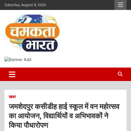
Skip
Saturday, August 8, 2026
to
content
NEWS
CHAMAKTA BHARAT
खबर
जमशेदपुर कसीडीह हाई स्कूल में वन महोत्सव
का आयोजन, विद्यार्थियों व अभिभावकों ने
किया पौधारोपण