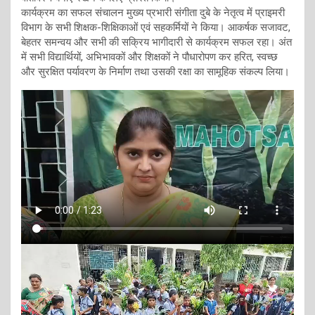
कार्यक्रम का सफल संचालन मुख्य प्रभारी संगीता दुबे के नेतृत्व में प्राइमरी
विभाग के सभी शिक्षक-शिक्षिकाओं एवं सहकर्मियों ने किया। आकर्षक सजावट,
बेहतर समन्वय और सभी की सक्रिय भागीदारी से कार्यक्रम सफल रहा। अंत
में सभी विद्यार्थियों, अभिभावकों और शिक्षकों ने पौधारोपण कर हरित, स्वच्छ
और सुरक्षित पर्यावरण के निर्माण तथा उसकी रक्षा का सामूहिक संकल्प लिया।