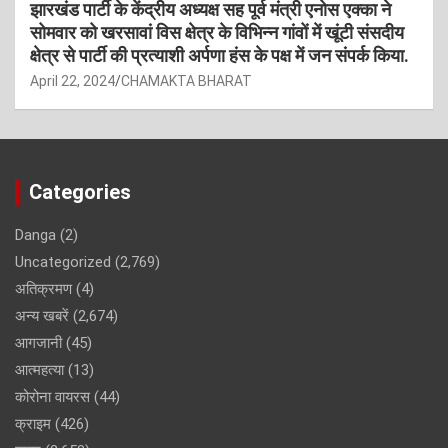
झारखंड पार्टी के केंद्रीय अध्यक्ष सह पूर्व मंत्री एनोस एक्का ने
सोमवार को खरसावां विस क्षेत्र के विभिन्न गांवों में खूंटी संसदीय
क्षेत्र से पार्टी की प्रत्याशी अर्पणा हंस के पक्ष में जन संपर्क किया.
April 22, 2024
CHAMAKTA BHARAT
Categories
Danga
(2)
Uncategorized
(2,769)
अतिक्रमण
(4)
अन्य खबरें
(2,674)
आगजानी
(45)
आत्महत्या
(13)
कोरोना वायरस
(44)
क्राइम
(426)