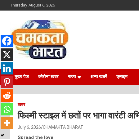
Skip
Thursday, August 6, 2026
to
content
NEWS
CHAMAKTA BHARAT
मुख्य पेज
कोरोना खबर
राज्य
अन्य खबरें
क्राइम
खबर
फिल्मी स्टाइल में छतों पर भागा वारंटी अ
July 6, 2026
CHAMAKTA BHARAT
Spread the love