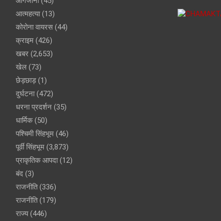
आगजानी
(45)
आत्महत्या
(13)
कोरोना वायरस
(44)
क्राइम
(426)
खबर
(2,653)
खेल
(73)
छेड़छाड़
(1)
दुर्घटना
(472)
धरना प्रदर्शन
(35)
धार्मिक
(50)
पश्चिमी सिंहभूम
(46)
पूर्वी सिंहभूम
(3,873)
प्राकृतिक आपदा
(12)
बंद
(3)
राजनीति
(336)
राजनीति
(179)
राज्य
(446)