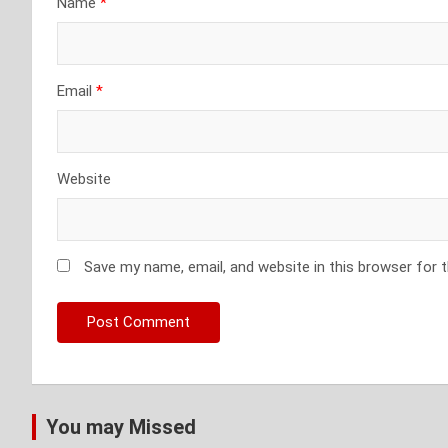
Name
*
Email
*
Website
Save my name, email, and website in this browser for 
You may Missed