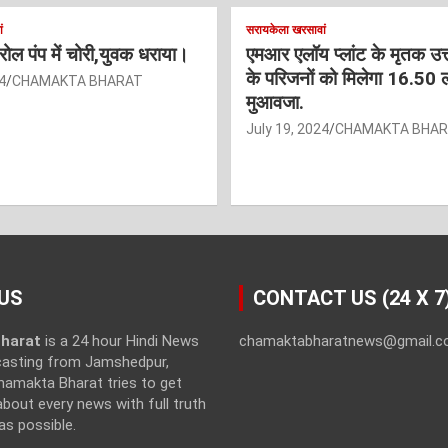
ं
सरायकेला खरसावां
ट्रोल पंप में चोरी,युवक धराया।
एमआर एलॉय प्लांट के मृतक उत
के परिजनों को मिलेगा 16.50 
4
CHAMAKTA BHARAT
मुआवजा.
July 19, 2024
CHAMAKTA BHA
US
CONTACT US (24 X 7
harat
is a 24 hour Hindi News
chamaktabharatnews@gmail.
casting from Jamshedpur,
hamakta Bharat tries to get
bout every news with full truth
as possible.