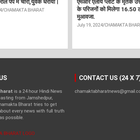
ट्रोल पंप में चोरी,युवक धराया।
एमआर एलॉय प्लांट के मृतक उत
के परिजनों को मिलेगा 16.50 
4
CHAMAKTA BHARAT
मुआवजा.
July 19, 2024
CHAMAKTA BHA
US
CONTACT US (24 X 7
harat
is a 24 hour Hindi News
chamaktabharatnews@gmail.
casting from Jamshedpur,
hamakta Bharat tries to get
bout every news with full truth
as possible.