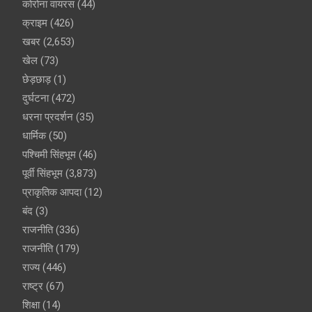
कोरोना वायरस
(44)
क्राइम
(426)
खबर
(2,653)
खेल
(73)
छेड़छाड़
(1)
दुर्घटना
(472)
धरना प्रदर्शन
(35)
धार्मिक
(50)
पश्चिमी सिंहभूम
(46)
पूर्वी सिंहभूम
(3,873)
प्राकृतिक आपदा
(12)
बंद
(3)
राजनीति
(336)
राजनीति
(179)
राज्य
(446)
राष्ट्र
(67)
शिक्षा
(14)