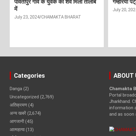
पार्वतीपुर गांव के युवक का शव मिला तालाब
गम्हरिया पे
में
July 20, 202
July 23, 2024
CHAMAKTA BHARAT
Categories
ABOUT 
Danga
(2)
Chamakta B
Portal broad
Uncategorized
(2,769)
Jharkhand. C
अतिक्रमण
(4)
information a
अन्य खबरें
(2,674)
and as soon 
आगजानी
(45)
आत्महत्या
(13)