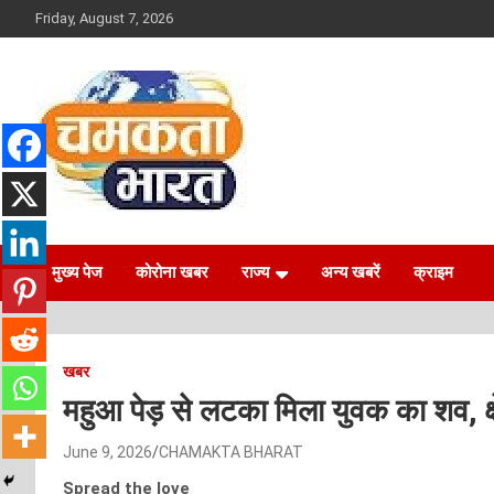
Skip
Friday, August 7, 2026
to
content
NEWS
CHAMAKTA BHARAT
मुख्य पेज
कोरोना खबर
राज्य
अन्य खबरें
क्राइम
खबर
महुआ पेड़ से लटका मिला युवक का शव, क्ष
June 9, 2026
CHAMAKTA BHARAT
Spread the love