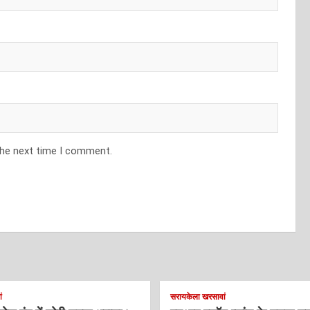
the next time I comment.
ं
सरायकेला खरसावां