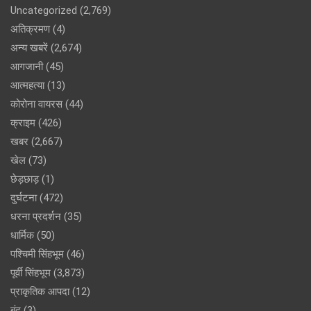
Uncategorized
(2,769)
अतिक्रमण
(4)
अन्य खबरें
(2,674)
आगजानी
(45)
आत्महत्या
(13)
कोरोना वायरस
(44)
क्राइम
(426)
खबर
(2,667)
खेल
(73)
छेड़छाड़
(1)
दुर्घटना
(472)
धरना प्रदर्शन
(35)
धार्मिक
(50)
पश्चिमी सिंहभूम
(46)
पूर्वी सिंहभूम
(3,873)
प्राकृतिक आपदा
(12)
बंद
(3)