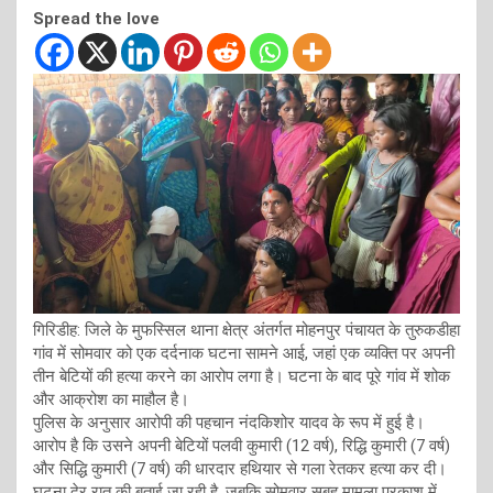
Spread the love
गिरिडीह: जिले के मुफस्सिल थाना क्षेत्र अंतर्गत मोहनपुर पंचायत के तुरुकडीहा
गांव में सोमवार को एक दर्दनाक घटना सामने आई, जहां एक व्यक्ति पर अपनी
तीन बेटियों की हत्या करने का आरोप लगा है। घटना के बाद पूरे गांव में शोक
और आक्रोश का माहौल है।
पुलिस के अनुसार आरोपी की पहचान नंदकिशोर यादव के रूप में हुई है।
आरोप है कि उसने अपनी बेटियों पलवी कुमारी (12 वर्ष), रिद्धि कुमारी (7 वर्ष)
और सिद्धि कुमारी (7 वर्ष) की धारदार हथियार से गला रेतकर हत्या कर दी।
घटना देर रात की बताई जा रही है, जबकि सोमवार सुबह मामला प्रकाश में