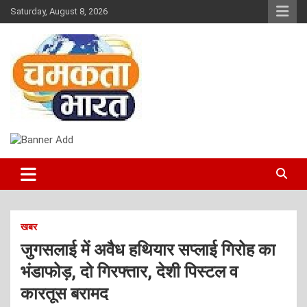
Skip
Saturday, August 8, 2026
to
content
NEWS
CHAMAKTA BHARAT
खबर
जुगसलाई में अवैध हथियार सप्लाई गिरोह का
भंडाफोड़, दो गिरफ्तार, देशी पिस्टल व
कारतूस बरामद