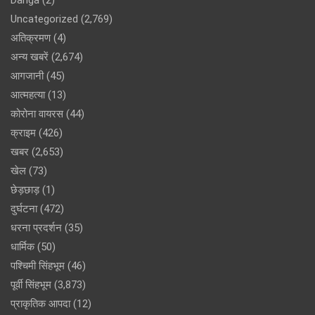
Danga
(2)
Uncategorized
(2,769)
अतिक्रमण
(4)
अन्य खबरें
(2,674)
आगजानी
(45)
आत्महत्या
(13)
कोरोना वायरस
(44)
क्राइम
(426)
खबर
(2,653)
खेल
(73)
छेड़छाड़
(1)
दुर्घटना
(472)
धरना प्रदर्शन
(35)
धार्मिक
(50)
पश्चिमी सिंहभूम
(46)
पूर्वी सिंहभूम
(3,873)
प्राकृतिक आपदा
(12)