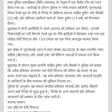
तथा पुलिस उपाधीक्षक (विधि-व्यवस्था) के नेतृत्व में एक विशेष टीम का गठन
किया गया था। कार्रवाई के दौरान पुलिस ने गरीब नवाज कॉलोनी, जुगसलाई
स्थित रेलवे पुल के नीचे से गिरोह के सक्रिय सदस्य जाहिद हुसैन उर्फ विक्की
(25 वर्ष) और हथियार खरीदने वाले मो. रेहान हुसैन (19 वर्ष) को गिरफ्तार
किया।
पूछताछ में दोनों आरोपियों ने अपने अपराध को स्वीकार कर लिया। उनकी
निशानदेही पर नदी किनारे रेलवे पुल के नीचे झाड़ियों में छिपाकर रखा गया एक
लोडेड देशी पिस्टल और 7.65 एमएम का एक जिंदा कारतूस बरामद किया
गया।
इस संबंध में जुगसलाई थाना में कांड संख्या 44/2026 के तहत भारतीय न्याय
संहिता (बीएनएस) और आर्म्स एक्ट की विभिन्न धाराओं में मामला दर्ज किया
गया है।
पूछताछ के दौरान मुख्य आरोपी जाहिद हुसैन उर्फ विक्की ने पुलिस को बताया
कि अवैध हथियार सप्लायर एक देशी पिस्टल की कीमत 40 हजार से 60
हजार रुपये तक वसूलते हैं। वह स्वयं हथियार सप्लायर और अपराधी प्रवृत्ति
के खरीदारों के बीच मध्यस्थ की भूमिका निभाता था।
पुलिस के अनुसार यह मामला संगठित हथियार सप्लाई और खरीद-बिक्री
करने वाले गिरोह से जुड़ा हुआ है। गिरोह के अन्य सदस्यों और हथियार
सप्लायरों की पहचान के लिए जांच जारी है।
बरामद सामान:
एक लोहे का देशी पिस्टल