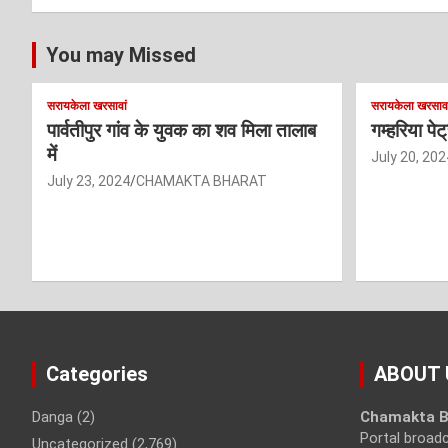
You may Missed
सरायकेला खरसावां
सरायकेला खरसावा
पार्वतीपुर गांव के युवक का शव मिला तालाब
गम्हरिया पे
में
July 20, 202
July 23, 2024
CHAMAKTA BHARAT
Categories
ABOUT 
Danga
(2)
Chamakta B
Portal broad
Uncategorized
(2,769)