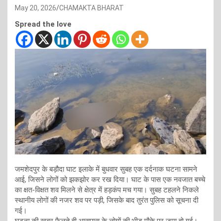
May 20, 2026
CHAMAKTA BHARAT
Spread the love
जमशेदपुर के बड़ौदा घाट इलाके में बुधवार सुबह एक दर्दनाक घटना सामने
आई, जिसने लोगों को झकझोर कर रख दिया। घाट के पास एक नवजात बच्चे
का क्षत-विक्षत शव मिलने से क्षेत्र में हड़कंप मच गया। सुबह टहलने निकले
स्थानीय लोगों की नजर शव पर पड़ी, जिसके बाद तुरंत पुलिस को सूचना दी
गई।
घटना की खबर फैलते ही आसपास के लोगों की भीड़ मौके पर जमा हो गई।