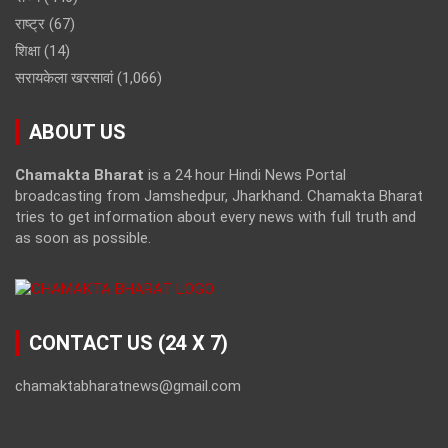
राष्ट्र
(67)
शिक्षा
(14)
सरायकेला खरसावां
(1,066)
ABOUT US
Chamakta Bharat
is a 24 hour Hindi News Portal
broadcasting from Jamshedpur, Jharkhand. Chamakta Bharat
tries to get information about every news with full truth and
as soon as possible.
CONTACT US (24 X 7)
chamaktabharatnews@gmail.com