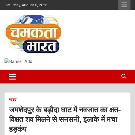
Skip
Saturday, August 8, 2026
to
content
NEWS
CHAMAKTA BHARAT
खबर
जमशेदपुर के बड़ौदा घाट में नवजात का क्षत-
विक्षत शव मिलने से सनसनी, इलाके में मचा
हड़कंप