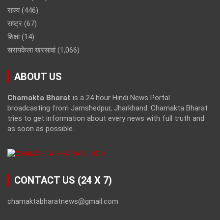
राज्य
(446)
राष्ट्र
(67)
शिक्षा
(14)
सरायकेला खरसावां
(1,066)
ABOUT US
Chamakta Bharat
is a 24 hour Hindi News Portal
broadcasting from Jamshedpur, Jharkhand. Chamakta Bharat
tries to get information about every news with full truth and
as soon as possible.
CONTACT US (24 X 7)
chamaktabharatnews@gmail.com