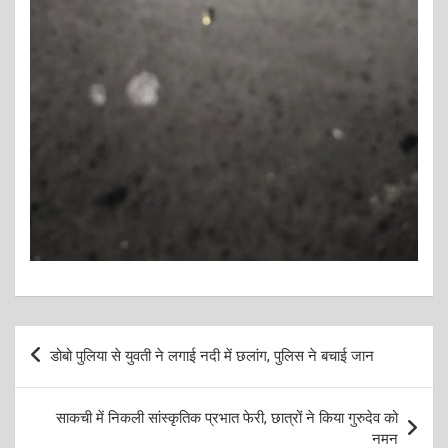
Post
डोबो पुलिया से युवती ने लगाई नदी में छलांग, पुलिस ने बचाई जान
navigation
साकची में निकली सांस्कृतिक प्रभात फेरी, छात्रों ने किया गुरुदेव को
नमन