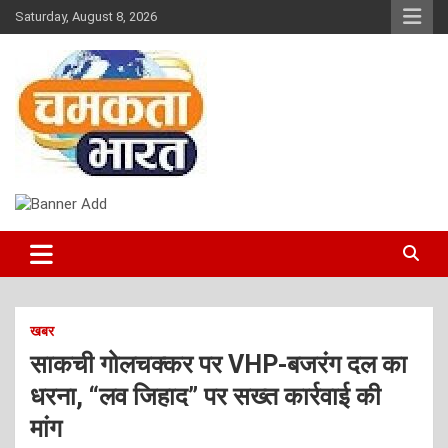
Skip
Saturday, August 8, 2026
to
content
NEWS
CHAMAKTA BHARAT
खबर
साकची गोलचक्कर पर VHP-बजरंग दल का
धरना, “लव जिहाद” पर सख्त कार्रवाई की
मांग