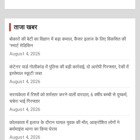
ताजा खबर
बोकारो की बेटी का विज्ञान में बड़ा कमाल, कैंसर इलाज के लिए विकसित की
‘स्मार्ट मेडिसिन
August 4, 2026
कंटेनर यार्ड गोलीकांड में पुलिस की बड़ी कार्रवाई, दो आरोपी गिरफ्तार, रेकी में
इस्तेमाल स्कूटी जब्त
August 4, 2026
सरायकेला में रिश्तों को शर्मसार करने वाली वारदात, 6 वर्षीय बच्ची से दुष्कर्म,
चचेरा भाई गिरफ्तार
August 4, 2026
कोलकाता में इलाज के दौरान घायल युवक की मौत, आक्रोशित लोगों ने
बर्मामाइंस थाना का किया घेराव
August 4, 2026