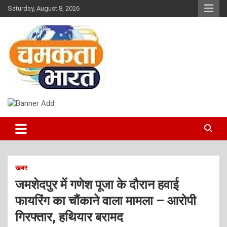
Skip
Saturday, August 8, 2026
to
content
NEWS
CHAMAKTA BHARAT
खबर
जमशेदपुर में गणेश पूजा के दौरान हवाई
फायरिंग का चौंकाने वाला मामला – आरोपी
गिरफ्तार, हथियार बरामद