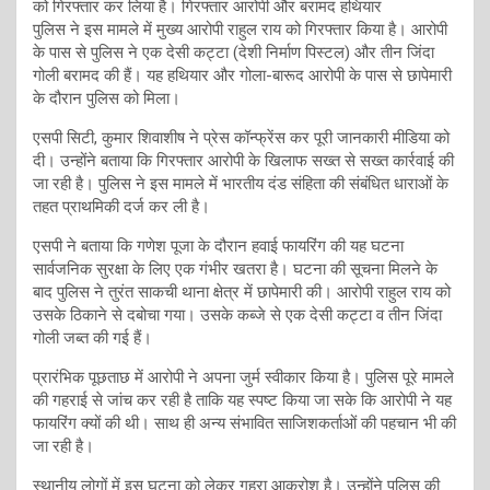
को गिरफ्तार कर लिया है। गिरफ्तार आरोपी और बरामद हथियार
पुलिस ने इस मामले में मुख्य आरोपी राहुल राय को गिरफ्तार किया है। आरोपी
के पास से पुलिस ने एक देसी कट्टा (देशी निर्माण पिस्टल) और तीन जिंदा
गोली बरामद की हैं। यह हथियार और गोला-बारूद आरोपी के पास से छापेमारी
के दौरान पुलिस को मिला।
एसपी सिटी, कुमार शिवाशीष ने प्रेस कॉन्फ्रेंस कर पूरी जानकारी मीडिया को
दी। उन्होंने बताया कि गिरफ्तार आरोपी के खिलाफ सख्त से सख्त कार्रवाई की
जा रही है। पुलिस ने इस मामले में भारतीय दंड संहिता की संबंधित धाराओं के
तहत प्राथमिकी दर्ज कर ली है।
एसपी ने बताया कि गणेश पूजा के दौरान हवाई फायरिंग की यह घटना
सार्वजनिक सुरक्षा के लिए एक गंभीर खतरा है। घटना की सूचना मिलने के
बाद पुलिस ने तुरंत साकची थाना क्षेत्र में छापेमारी की। आरोपी राहुल राय को
उसके ठिकाने से दबोचा गया। उसके कब्जे से एक देसी कट्टा व तीन जिंदा
गोली जब्त की गई हैं।
प्रारंभिक पूछताछ में आरोपी ने अपना जुर्म स्वीकार किया है। पुलिस पूरे मामले
की गहराई से जांच कर रही है ताकि यह स्पष्ट किया जा सके कि आरोपी ने यह
फायरिंग क्यों की थी। साथ ही अन्य संभावित साजिशकर्ताओं की पहचान भी की
जा रही है।
स्थानीय लोगों में इस घटना को लेकर गहरा आक्रोश है। उन्होंने पुलिस की