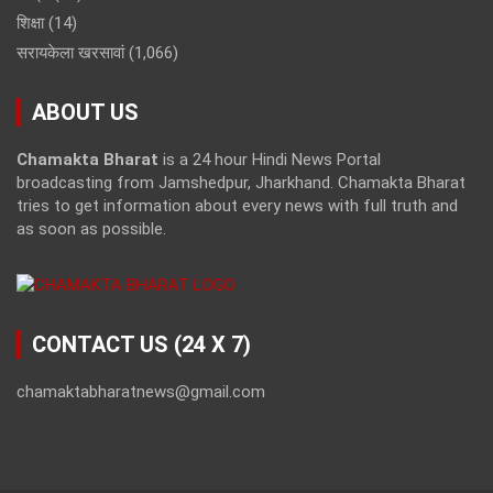
शिक्षा
(14)
सरायकेला खरसावां
(1,066)
ABOUT US
Chamakta Bharat
is a 24 hour Hindi News Portal
broadcasting from Jamshedpur, Jharkhand. Chamakta Bharat
tries to get information about every news with full truth and
as soon as possible.
CONTACT US (24 X 7)
chamaktabharatnews@gmail.com