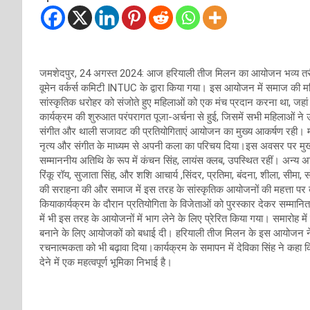
जमशेदपुर, 24 अगस्त 2024: आज हरियाली तीज मिलन का आयोजन भव्य तरीके 
वूमेन वर्कर्स कमिटी INTUC के द्वारा किया गया। इस आयोजन में समाज की महिल
सांस्कृतिक धरोहर को संजोते हुए महिलाओं को एक मंच प्रदान करना था, जहा
कार्यक्रम की शुरुआत परंपरागत पूजा-अर्चना से हुई, जिसमें सभी महिलाओं ने उ
संगीत और थाली सजावट की प्रतियोगिताएं आयोजन का मुख्य आकर्षण रही। महि
नृत्य और संगीत के माध्यम से अपनी कला का परिचय दिया।इस अवसर पर मुख्
सम्माननीय अतिथि के रूप में कंचन सिंह, लायंस क्लब, उपस्थित रहीं। अन्य अतिथ
रिंकू रॉय, सुजाता सिंह, और शशि आचार्य ,सिंदर, प्रतिमा, बंदना, शीला, सीमा,
की सराहना की और समाज में इस तरह के सांस्कृतिक आयोजनों की महत्ता पर बल
कियाकार्यक्रम के दौरान प्रतियोगिता के विजेताओं को पुरस्कार देकर सम्मानि
में भी इस तरह के आयोजनों में भाग लेने के लिए प्रेरित किया गया। समारोह म
बनाने के लिए आयोजकों को बधाई दी। हरियाली तीज मिलन के इस आयोजन ने 
रचनात्मकता को भी बढ़ावा दिया।कार्यक्रम के समापन में देविका सिंह ने कहा
देने में एक महत्वपूर्ण भूमिका निभाई है।