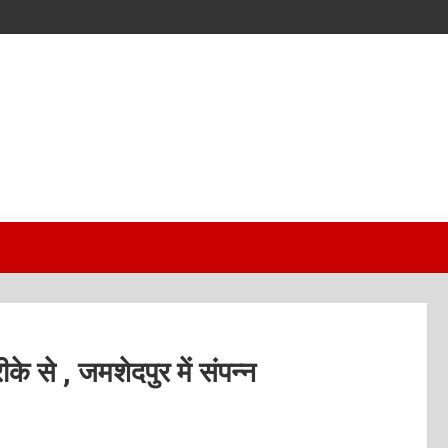
 से , जमशेदपुर में संपन्न