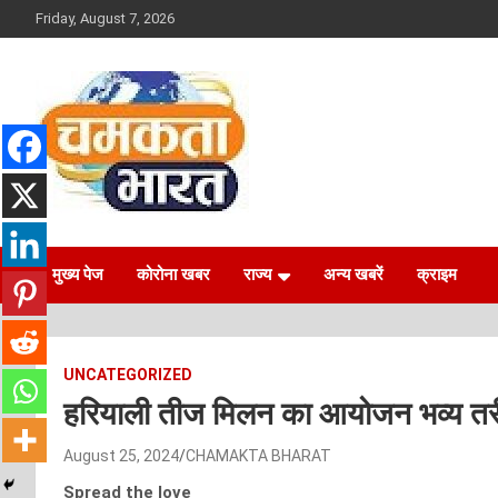
Skip
Friday, August 7, 2026
to
content
NEWS
CHAMAKTA BHARAT
मुख्य पेज
कोरोना खबर
राज्य
अन्य खबरें
क्राइम
UNCATEGORIZED
हरियाली तीज मिलन का आयोजन भव्य तरीके
August 25, 2024
CHAMAKTA BHARAT
Spread the love