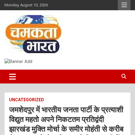
Skip
Monday, August 10, 2026
to
content
NEWS
CHAMAKTA BHARAT
UNCATEGORIZED
जमशेदपुर में भारतीय जनता पार्टी के प्रत्याशी
विद्युत महतो अपने निकटतम प्रतिद्वंदी
झारखंड मुक्ति मोर्चा के समीर मोहंती से करीब