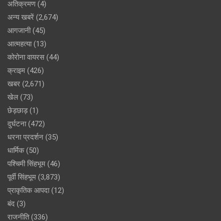
अतिक्रमण
(4)
अन्य खबरें
(2,674)
आगजानी
(45)
आत्महत्या
(13)
कोरोना वायरस
(44)
क्राइम
(426)
खबर
(2,671)
खेल
(73)
छेड़छाड़
(1)
दुर्घटना
(472)
धरना प्रदर्शन
(35)
धार्मिक
(50)
पश्चिमी सिंहभूम
(46)
पूर्वी सिंहभूम
(3,873)
प्राकृतिक आपदा
(12)
बंद
(3)
राजनीति
(336)