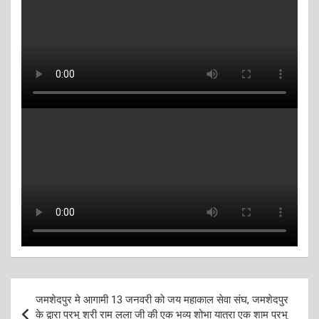
Post
जमशेदपुर मे आगामी 13 जनवरी को जय महाकाल सेवा संघ, जमशेदपुर
navigation
के द्वारा प्रभु श्री राम लला जी की एक भव्य शोभा यात्रा एक शाम प्रभु