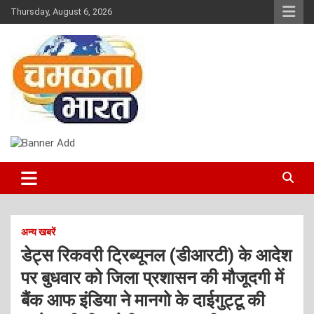
Skip
Thursday, August 6, 2026
to
content
NEWS
CHAMAKTA BHARAT
अन्य खबरें
डेट्स रिकवरी ट्रिब्यूनल (डीआरटी) के आदेश
पर बुधवार को जिला प्रशासन की मौजूदगी में
बैंक आफ इंडिया ने मानगो के दाईगुट्टू की