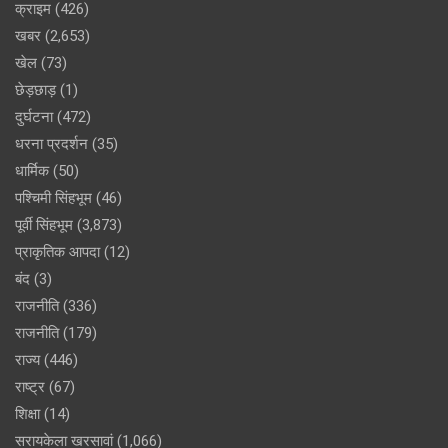
क्राइम
(426)
खबर
(2,653)
खेल
(73)
छेड़छाड़
(1)
दुर्घटना
(472)
धरना प्रदर्शन
(35)
धार्मिक
(50)
पश्चिमी सिंहभूम
(46)
पूर्वी सिंहभूम
(3,873)
प्राकृतिक आपदा
(12)
बंद
(3)
राजनीति
(336)
राजनीति
(179)
राज्य
(446)
राष्ट्र
(67)
शिक्षा
(14)
सरायकेला खरसावां
(1,066)