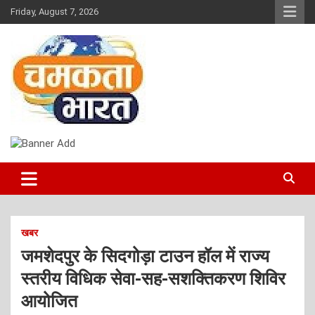
Skip
Friday, August 7, 2026
to
content
NEWS
CHAMAKTA BHARAT
खबर
जमशेदपुर के सिदगोड़ा टाउन हॉल में राज्य
स्तरीय विधिक सेवा-सह-सशक्तिकरण शिविर
आयोजित