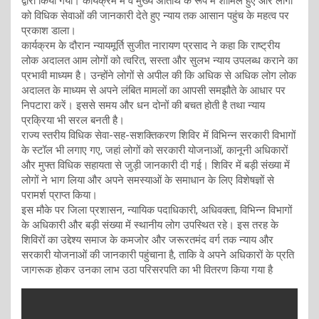
द्वारा किया गया। कार्यक्रम में वे मुख्य अतिथि के रूप में शामिल हुए और लोगों
को विधिक सेवाओं की जानकारी देते हुए न्याय तक आसान पहुंच के महत्व पर
प्रकाश डाला।
कार्यक्रम के दौरान न्यायमूर्ति सुजीत नारायण प्रसाद ने कहा कि राष्ट्रीय
लोक अदालत आम लोगों को त्वरित, सस्ता और सुलभ न्याय उपलब्ध कराने का
प्रभावी माध्यम है। उन्होंने लोगों से अपील की कि अधिक से अधिक लोग लोक
अदालत के माध्यम से अपने लंबित मामलों का आपसी समझौते के आधार पर
निपटारा करें। इससे समय और धन दोनों की बचत होती है तथा न्याय
प्रक्रिया भी सरल बनती है।
राज्य स्तरीय विधिक सेवा-सह-सशक्तिकरण शिविर में विभिन्न सरकारी विभागों
के स्टॉल भी लगाए गए, जहां लोगों को सरकारी योजनाओं, कानूनी अधिकारों
और मुफ्त विधिक सहायता से जुड़ी जानकारी दी गई। शिविर में बड़ी संख्या में
लोगों ने भाग लिया और अपने समस्याओं के समाधान के लिए विशेषज्ञों से
परामर्श प्राप्त किया।
इस मौके पर जिला प्रशासन, न्यायिक पदाधिकारी, अधिवक्ता, विभिन्न विभागों
के अधिकारी और बड़ी संख्या में स्थानीय लोग उपस्थित रहे। इस तरह के
शिविरों का उद्देश्य समाज के कमजोर और जरूरतमंद वर्ग तक न्याय और
सरकारी योजनाओं की जानकारी पहुंचाना है, ताकि वे अपने अधिकारों के प्रति
जागरूक होकर उनका लाभ उठा परिसरपति का भी वितरण किया गया है