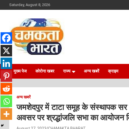
Skip
Saturday, August 8, 2026
to
content
NEWS
CHAMAKTA BHARAT
मुख्य पेज
कोरोना खबर
राज्य
अन्य खबरें
क्राइम
अन्य खबरें
जमशेदपुर में टाटा समूह के संस्थापक सर
अवसर पर श्रद्धांजलि सभा का आयोजन 
August 27, 2023
CHAMAKTA BHARAT