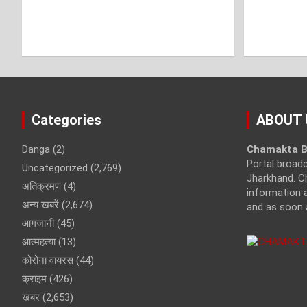
Categories
ABOUT 
Danga
(2)
Chamakta B
Portal broad
Uncategorized
(2,769)
Jharkhand. C
अतिक्रमण
(4)
information a
अन्य खबरें
(2,674)
and as soon 
आगजानी
(45)
आत्महत्या
(13)
कोरोना वायरस
(44)
क्राइम
(426)
खबर
(2,653)