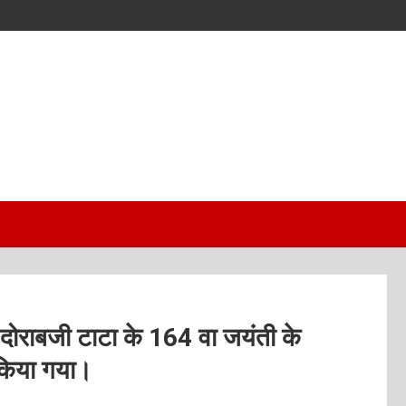
 दोराबजी टाटा के 164 वा जयंती के
किया गया।