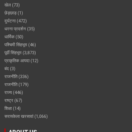
खेल
(73)
छेड़छाड़
(1)
दुर्घटना
(472)
धरना प्रदर्शन
(35)
धार्मिक
(50)
पश्चिमी सिंहभूम
(46)
पूर्वी सिंहभूम
(3,873)
प्राकृतिक आपदा
(12)
बंद
(3)
राजनीति
(336)
राजनीति
(179)
राज्य
(446)
राष्ट्र
(67)
शिक्षा
(14)
सरायकेला खरसावां
(1,066)