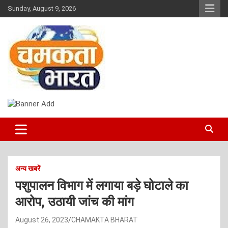
Skip
Sunday, August 9, 2026
to
content
NEWS
CHAMAKTA BHARAT
अन्य खबरें
पशुपालन विभाग में लगाया बड़े घोटाले का
आरोप, उठायी जांच की मांग
August 26, 2023
CHAMAKTA BHARAT