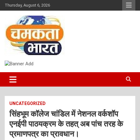
Skip
Thursday, August 6, 2026
to
content
NEWS
CHAMAKTA BHARAT
UNCATEGORIZED
सिंहभूम कॉलेज चांडिल में नेशनल वर्कशॉप
एनईपी पाठयक्रम के तहत् अब पांच तरह के
प्रमाणपत्र का प्रावधान।