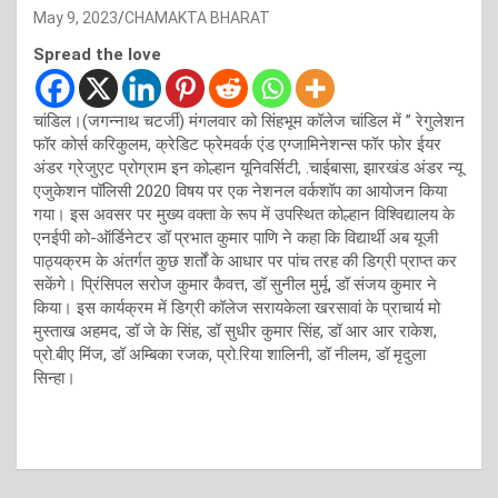
May 9, 2023
CHAMAKTA BHARAT
Spread the love
चांडिल।(जगन्नाथ चटर्जी) मंगलवार को सिंहभूम कॉलेज चांडिल में ” रेगुलेशन
फॉर कोर्स करिकुलम, क्रेडिट फ्रेमवर्क एंड एग्जामिनेशन्स फॉर फोर ईयर
अंडर ग्रेजुएट प्रोग्राम इन कोल्हान यूनिवर्सिटी, .चाईबासा, झारखंड अंडर न्यू
एजुकेशन पॉलिसी 2020 विषय पर एक नेशनल वर्कशॉप का आयोजन किया
गया। इस अवसर पर मुख्य वक्ता के रूप में उपस्थित कोल्हान विश्विद्यालय के
एनईपी को-ऑर्डिनेटर डॉ प्रभात कुमार पाणि ने कहा कि विद्यार्थी अब यूजी
पाठ्यक्रम के अंतर्गत कुछ शर्तों के आधार पर पांच तरह की डिग्री प्राप्त कर
सकेंगे। प्रिंसिपल सरोज कुमार कैवत्त, डॉ सुनील मुर्मू, डॉ संजय कुमार ने
किया। इस कार्यक्रम में डिग्री कॉलेज सरायकेला खरसावां के प्राचार्य मो
मुस्ताख अहमद, डॉ जे के सिंह, डॉ सुधीर कुमार सिंह, डॉ‌ आर आर राकेश,
प्रो.बीए मिंज, डॉ अम्बिका रजक, प्रो.रिया शालिनी, डॉ नीलम, डॉ मृदुला
सिन्हा।