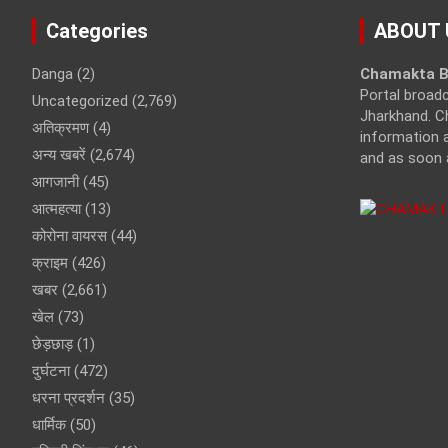
Categories
ABOUT 
Danga
(2)
Chamakta B
Portal broad
Uncategorized
(2,769)
Jharkhand. C
अतिक्रमण
(4)
information a
अन्य खबरें
(2,674)
and as soon 
आगजानी
(45)
आत्महत्या
(13)
कोरोना वायरस
(44)
क्राइम
(426)
खबर
(2,661)
खेल
(73)
छेड़छाड़
(1)
दुर्घटना
(472)
धरना प्रदर्शन
(35)
धार्मिक
(50)