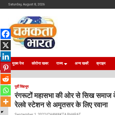
Skip
Saturday, August 8, 2026
to
content
NEWS
CHAMAKTA BHARAT
मुख्य पेज
कोरोना खबर
राज्य
अन्य खबरें
क्राइम
पूर्वी सिंहभूम
रंगरूटों महासभा की ओर से सिख समाज 
रेलवे स्टेशन से अमृतसर के लिए रवाना
September 1, 2022
CHAMAKTA BHARAT