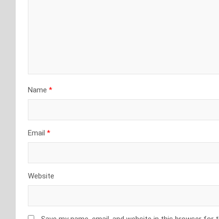
Name
*
Email
*
Website
Save my name, email, and website in this browser for 