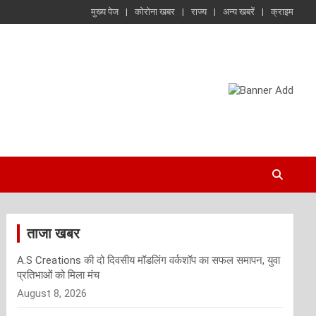
मुख्य पेज
कोरोना खबर
राज्य
अन्य खबरें
क्राइम
ताजा खबर
A.S Creations की दो दिवसीय मॉडलिंग वर्कशॉप का सफल समापन, युवा
प्रतिभाओं को मिला मंच
August 8, 2026