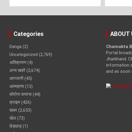
Categories
ABOUT 
Danga
(2)
Chamakta B
Portal broad
Uncategorized
(2,769)
Jharkhand. C
अतिक्रमण
(4)
information a
अन्य खबरें
(2,674)
and as soon 
आगजानी
(45)
आत्महत्या
(13)
कोरोना वायरस
(44)
क्राइम
(426)
खबर
(2,653)
खेल
(73)
छेड़छाड़
(1)