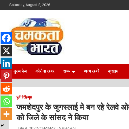
Skip
Saturday, August 8, 2026
to
content
NEWS
CHAMAKTA BHARAT
मुख्य पेज
कोरोना खबर
राज्य
अन्य खबरें
क्राइम
पूर्वी सिंहभूम
जमशेदपुर के जुगस्लाई मे बन रहे रेलवे ओवर
को जिले के सांसद ने किया
July 8, 2022
CHAMAKTA BHARAT