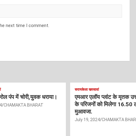
the next time I comment.
ं
सरायकेला खरसावां
ट्रोल पंप में चोरी,युवक धराया।
एमआर एलॉय प्लांट के मृतक उत
के परिजनों को मिलेगा 16.50 
4
CHAMAKTA BHARAT
मुआवजा.
July 19, 2024
CHAMAKTA BHA